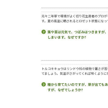
元々二年草で環境がよく切り花生産者のプロが
す。夏の高温に晒されるとロゼット状態になっ
葉や茎は元気で、つぼみはつきますが
しまいます。なぜですか?
トルコキキョウはリンドウ科の植物で暑さが苦
てましょう。気温がさがってくれば咲くように
種から育てたいのですが、芽が出ても
すが、なぜでしょうか?