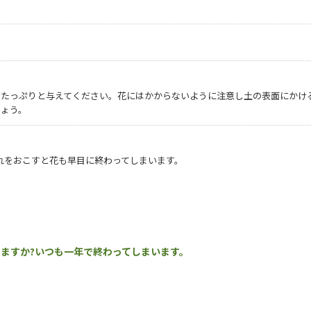
どたっぷりと与えてください。花にはかからないように注意し土の表面にかけ
しょう。
切れをおこすと花も早目に終わってしまいます。
ますか?いつも一年で終わってしまいます。