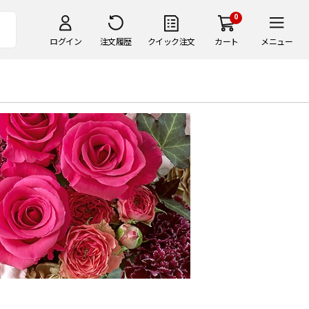
0
ログイン
注文履歴
クイック注文
カート
メニュー