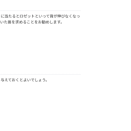
さに当たるとロゼットといって背が伸びなくなっ
咲いた苗を求めることをお勧めします。
を与えておくとよいでしょう。