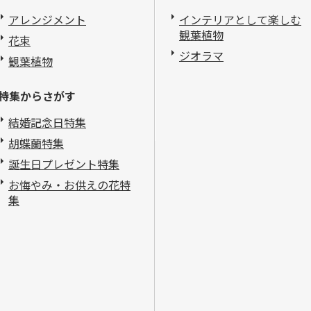
アレンジメント
インテリアとして楽しむ
観葉植物
花束
ジオラマ
観葉植物
特集からさがす
結婚記念日特集
胡蝶蘭特集
誕生日プレゼント特集
お悔やみ・お供えの花特
集