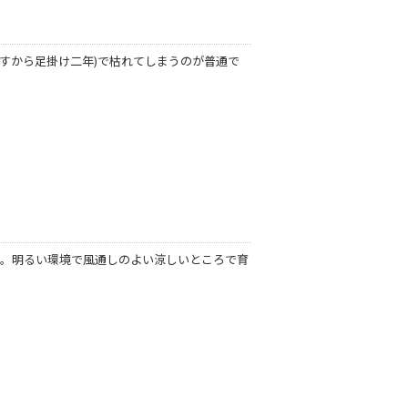
すから足掛け二年)で枯れてしまうのが普通で
す。明るい環境で風通しのよい涼しいところで育