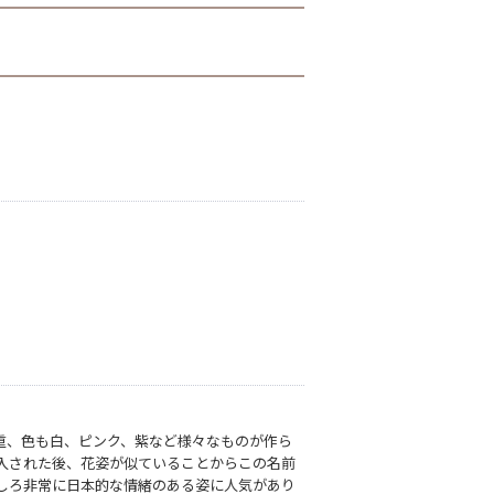
重、色も白、ピンク、紫など様々なものが作ら
入された後、花姿が似ていることからこの名前
しろ非常に日本的な情緒のある姿に人気があり