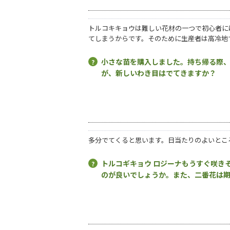
トルコキキョウは難しい花材の一つで初心者に
てしまうからです。そのために生産者は高冷地
小さな苗を購入しました。持ち帰る際
が、新しいわき目はでてきますか？
多分でてくると思います。日当たりのよいとこ
トルコギキョウ ロジーナもうすぐ咲き
のが良いでしょうか。また、二番花は