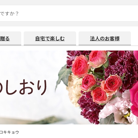
贈る
自宅で楽しむ
法人のお客様
コキキョウ