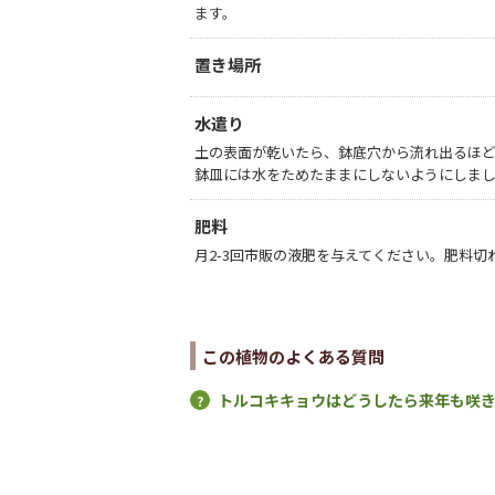
ます。
置き場所
水遣り
土の表面が乾いたら、鉢底穴から流れ出るほ
鉢皿には水をためたままにしないようにしま
肥料
月2-3回市販の液肥を与えてください。肥料
この植物のよくある質問
トルコキキョウはどうしたら来年も咲き