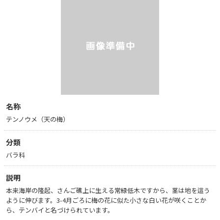
名称
テンノウメ（天の梅）
分類
バラ科
説明
本来海岸の隆起、さんご礁上に生える常緑低木ですから、茎は地を這う
ように伸びます。3-4月ごろに梅の花に似た小さな白い花が咲くことか
ら、テンバイと名づけられています。