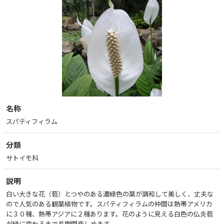
名称
スパティフィラム
分類
サトイモ科
説明
白い大きな花（苞）とつやのある濃緑色の葉が調和して美しく、丈夫な
ので人気のある観葉植物です。スパティフィラムの仲間は熱帯アメリカ
に３０種、熱帯アジアに２種あります。花のように見える白色の仏炎苞
が緑に変わるまで長期間楽しめます。