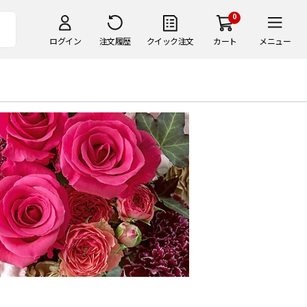
0
ログイン
注文履歴
クイック注文
カート
メニュー