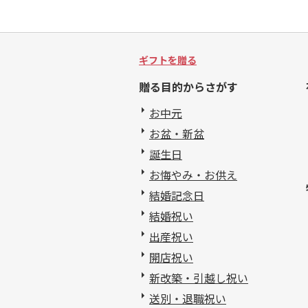
ギフトを贈る
贈る目的からさがす
お中元
お盆・新盆
誕生日
お悔やみ・お供え
結婚記念日
結婚祝い
出産祝い
開店祝い
新改築・引越し祝い
送別・退職祝い