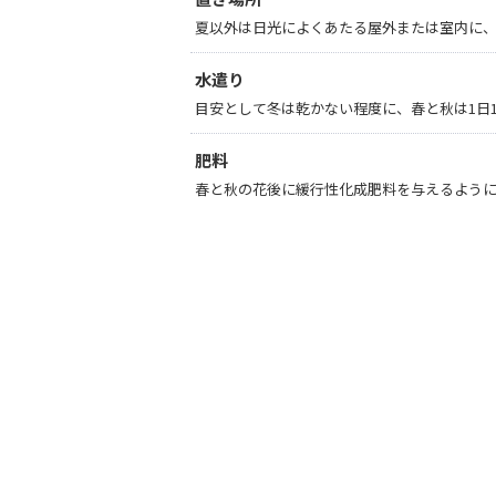
夏以外は日光によくあたる屋外または室内に
水遣り
目安として冬は乾かない程度に、春と秋は1日
肥料
春と秋の花後に緩行性化成肥料を与えるよう