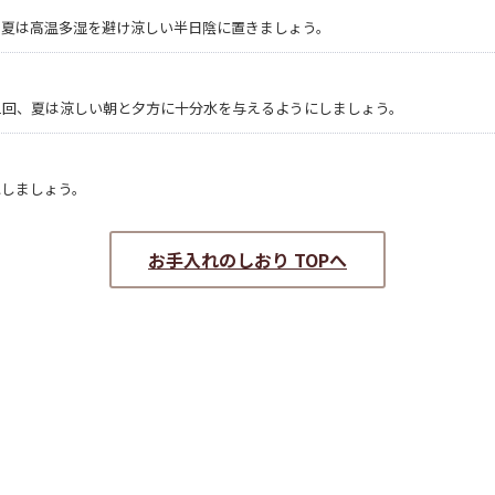
、夏は高温多湿を避け涼しい半日陰に置きましょう。
1回、夏は涼しい朝と夕方に十分水を与えるようにしましょう。
にしましょう。
お手入れのしおり TOPへ