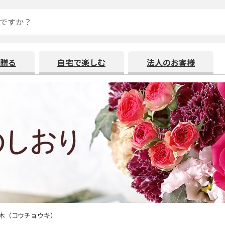
贈る
自宅で楽しむ
法人のお客様
木（コウチョウキ）