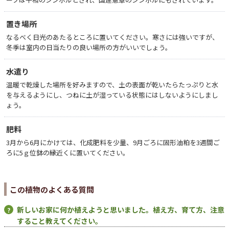
置き場所
なるべく日光のあたるところに置いてください。寒さには強いですが、
冬季は室内の日当たりの良い場所の方がいいでしょう。
水遣り
温暖で乾燥した場所を好みますので、土の表面が乾いたらたっぷりと水
を与えるようにし、つねに土が湿っている状態にはしないようにしまし
ょう。
肥料
3月から6月にかけては、化成肥料を少量、9月ごろに固形油粕を3週間ご
ろに5ｇ位鉢の縁近くに置いてください。
この植物のよくある質問
新しいお家に何か植えようと思いました。植え方、育て方、注意
すること教えてください。