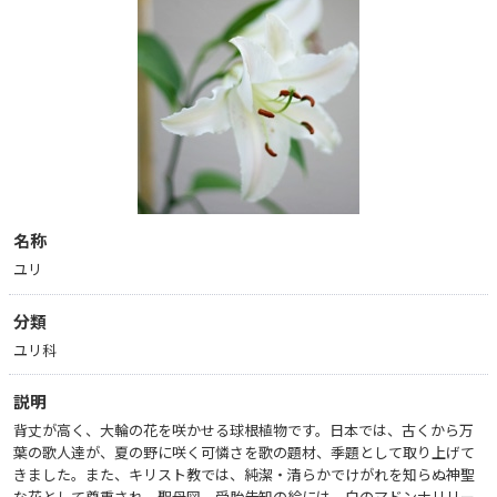
名称
ユリ
分類
ユリ科
説明
背丈が高く、大輪の花を咲かせる球根植物です。日本では、古くから万
葉の歌人達が、夏の野に咲く可憐さを歌の題材、季題として取り上げて
きました。また、キリスト教では、純潔・清らかでけがれを知らぬ神聖
な花として尊重され、聖母図、受胎告知の絵には、白のマドンナリリー