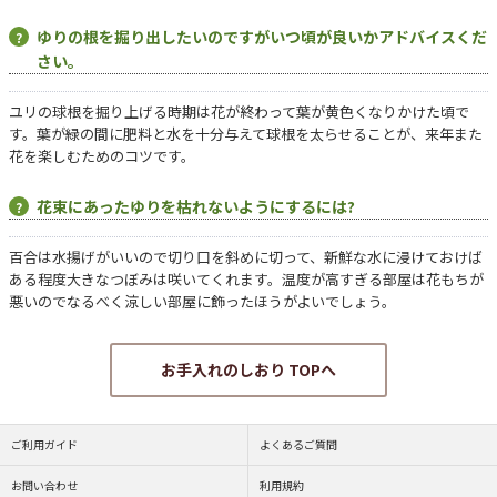
ゆりの根を掘り出したいのですがいつ頃が良いかアドバイスくだ
さい。
ユリの球根を掘り上げる時期は花が終わって葉が黄色くなりかけた頃で
す。葉が緑の間に肥料と水を十分与えて球根を太らせることが、来年また
花を楽しむためのコツです。
花束にあったゆりを枯れないようにするには?
百合は水揚げがいいので切り口を斜めに切って、新鮮な水に浸けておけば
ある程度大きなつぼみは咲いてくれます。温度が高すぎる部屋は花もちが
悪いのでなるべく涼しい部屋に飾ったほうがよいでしょう。
お手入れのしおり TOPへ
ご利用ガイド
よくあるご質問
お問い合わせ
利用規約