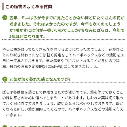
この植物のよくある質問
去年、ミニばらが今までに見たことがないほどにたくさんの花が
咲きました。それはよかったのですが、今年も咲くのでしょう
か?咲かすには何が一番いいのでしょか?ちなみにばらは、今年で
5年ほどになります。
やっと株が育ってたくさん花を付けるようになったのでしょう。花がひと
とおり咲き終わったならば軽く剪定をしてハイポネックスなどの液肥を10
日に一度与えておきます。また病気や虫におかされることが多いので殺
虫、殺菌の消毒を定期的(月二回程度)にしておきましょう。
元気が無く萎れた感じなんですが?
ばらは冬は葉を落として休眠させた方がよいのです。葉を付けておくとこ
の様に寒さのために傷んでしまうことがあります。しおれた葉は切り取っ
てよく日に当てておきましょう。乾いたならば水やりしておきます。暖か
くなると新しい葉が展開してくるので、ハイポネックスなどの液肥を与え
ておきます。