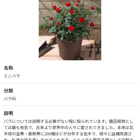
名称
ミニバラ
分類
バラ科
説明
バラについては説明する必要がない程に知られています。園芸植物とし
ては最も有名で、古来より世界中の人々に愛されてきました。本来は北
半球の温帯・亜熱帯に200種ほどが分布する低木で、様々に品種改良さ
れ、私達の目を楽しませてくれます。ミニバラも園芸品種として交配さ