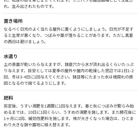
れ、生み出されたものです。
置き場所
なるべく日光のよく当たる屋外に置くようにしましょう。日光が不足す
ると生育が悪くなり、つぼみや葉が落ちることがあります。ただし真夏
の西日は避けましょう。
水遣り
土の表面が乾いたら与えますが、鉢底穴から水が流れ出るくらいたっぷ
り与えます。目安としては夏季の屋外や屋内の乾燥した窓辺では1日1-2
回、冬は3-4日に1回与えてください。鉢皿等にたまった水は根腐れの原
因となるので捨てるようにします。
肥料
剪定後、うすい液肥を1週間に1回与えます。春と秋につぼみが膨らみ始
めるまでは、10日に1回くらい、うすめの液肥を施します。また開花後に
1ヶ月に1回、緩効性肥料を施します。株が大きくなった場合は、ひとま
わり大きな鉢や露地に植え替えます。