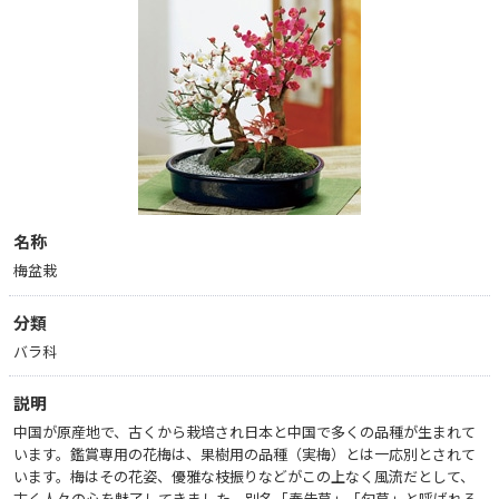
名称
梅盆栽
分類
バラ科
説明
中国が原産地で、古くから栽培され日本と中国で多くの品種が生まれて
います。鑑賞専用の花梅は、果樹用の品種（実梅）とは一応別とされて
います。梅はその花姿、優雅な枝振りなどがこの上なく風流だとして、
古く人々の心を魅了してきました。別名「春告草」「匂草」と呼ばれる