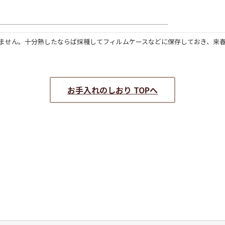
ません。十分熟したならば採種してフィルムケースなどに保存しておき、来
お手入れのしおり TOPへ