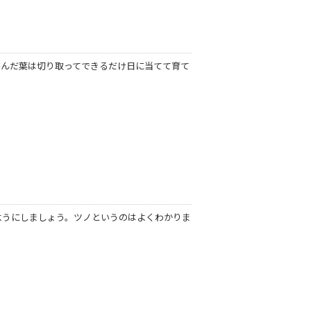
傷んだ葉は切り取ってできるだけ日に当てて育て
ようにしましょう。ツノというのはよくわかりま