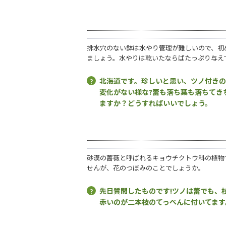
排水穴のない鉢は水やり管理が難しいので、初
ましょう。水やりは乾いたならばたっぷり与え
北海道です。珍しいと思い、ツノ付きの
変化がない様な?蕾も落ち葉も落ちてき
ますか？どうすればいいでしょう。
砂漠の薔薇と呼ばれるキョウチクトウ科の植物
せんが、花のつぼみのことでしょうか。
先日質問したものです!ツノは蕾でも、
赤いのが二本枝のてっぺんに付いてます