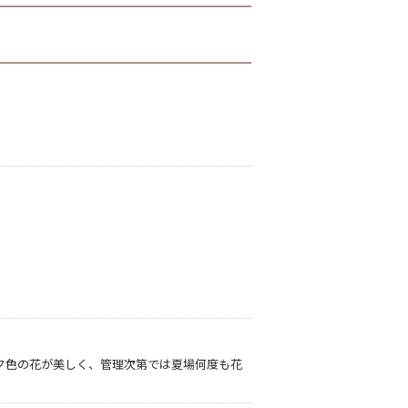
ク色の花が美しく、管理次第では夏場何度も花