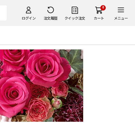
0
ログイン
注文履歴
クイック注文
カート
メニュー