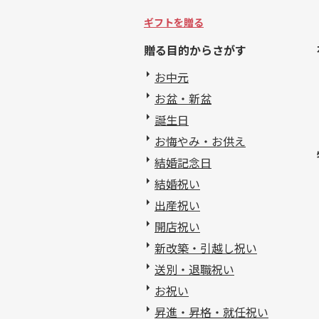
ギフトを贈る
贈る目的からさがす
お中元
お盆・新盆
誕生日
お悔やみ・お供え
結婚記念日
結婚祝い
出産祝い
開店祝い
新改築・引越し祝い
送別・退職祝い
お祝い
昇進・昇格・就任祝い