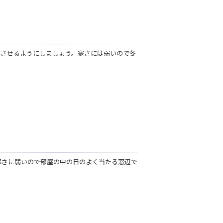
実させるようにしましょう。寒さには弱いので冬
寒さに弱いので部屋の中の日のよく当たる窓辺で