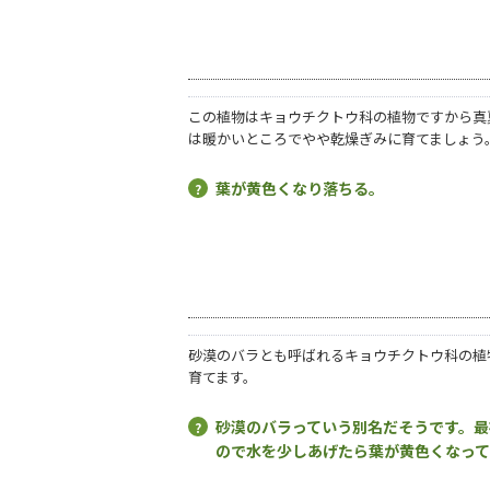
この植物はキョウチクトウ科の植物ですから真
は暖かいところでやや乾燥ぎみに育てましょう
葉が黄色くなり落ちる。
砂漠のバラとも呼ばれるキョウチクトウ科の植
育てます。
砂漠のバラっていう別名だそうです。最
ので水を少しあげたら葉が黄色くなっ