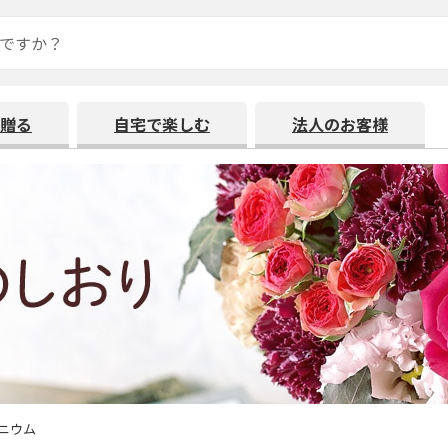
贈る
自宅で楽しむ
法人のお客様
ニウム