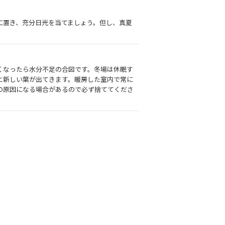
に置き、充分日光を当てましょう。但し、真夏
くなったら水分不足の合図です。冬場は休眠す
と新しい葉が出てきます。暖房した室内で常に
の原因になる場合があるので必ず捨ててくださ