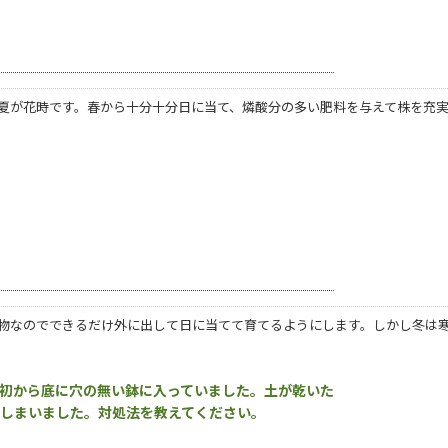
夏が花時です。春から十分十分日に当て、燐酸分の多い肥料を与えて株を充
。
物なのでできるだけ外に出して日に当てて育てるようにします。しかし冬は
初から底に穴の無い鉢に入っていました。土が乾いた
てしまいました。対処法を教えてください。