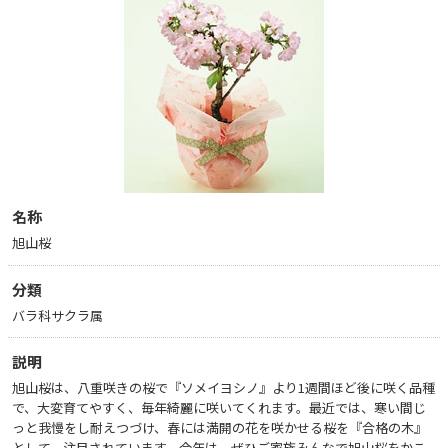
名称
旭山桜
分類
バラ科サクラ属
説明
旭山桜は、八重咲きの桜で『ソメイヨシノ』より1週間ほど後に咲く品種
で、大変育てやすく、毎年綺麗に咲いてくれます。最近では、寒い間じ
っと我慢をし耐えつづけ、春には満開の花を咲かせる桜を『合格の木』
として、注目されています。今年は、ぜひご家族みんなで旭山桜をかこ