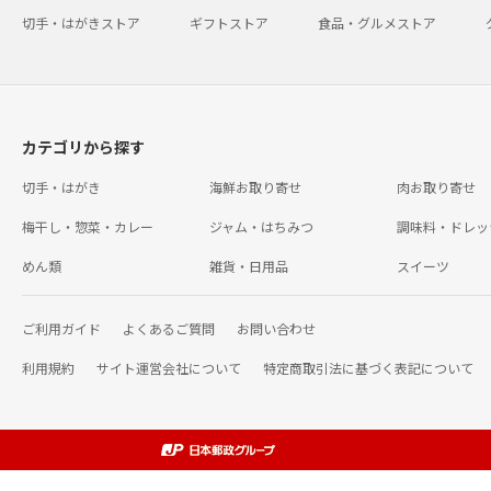
切手・はがきストア
ギフトストア
食品・グルメストア
カテゴリから探す
切手・はがき
海鮮お取り寄せ
肉お取り寄せ
梅干し・惣菜・カレー
ジャム・はちみつ
調味料・ドレッ
めん類
雑貨・日用品
スイーツ
ご利用ガイド
よくあるご質問
お問い合わせ
利用規約
サイト運営会社について
特定商取引法に基づく表記について