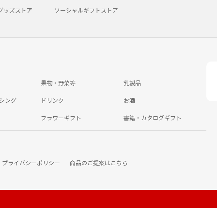
グッズストア
ソーシャルギフトストア
果物・野菜等
乳製品
シング
ドリンク
お酒
フラワーギフト
書籍・カタログギフト
プライバシーポリシー
商品のご提案はこちら