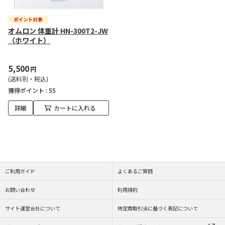
オムロン 体重計 HN-300T2-JW
（ホワイト）
5,500
円
(送料別・税込)
獲得ポイント :
55
詳細
カートに入れる
ご利用ガイド
よくあるご質問
お問い合わせ
利用規約
サイト運営会社について
特定商取引法に基づく表記について