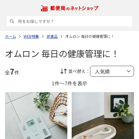
ホーム
WEB特集
非食品
オムロン 毎日の健康管理に！
オムロン 毎日の健康管理に！
7
並べ替え：
全
件
1件～7件を表示