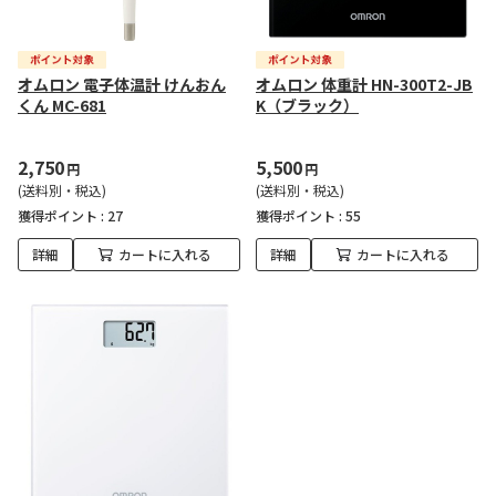
オムロン 電子体温計 けんおん
オムロン 体重計 HN-300T2-JB
くん MC-681
K（ブラック）
2,750
5,500
円
円
(送料別・税込)
(送料別・税込)
獲得ポイント :
27
獲得ポイント :
55
詳細
カートに入れる
詳細
カートに入れる