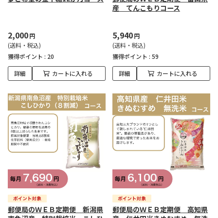
産 てんこもりコース
2,000
5,940
円
円
(送料・税込)
(送料・税込)
獲得ポイント :
20
獲得ポイント :
59
詳細
カートに入れる
詳細
カートに入れる
郵便局のＷＥＢ定期便 新潟県
郵便局のＷＥＢ定期便 高知県