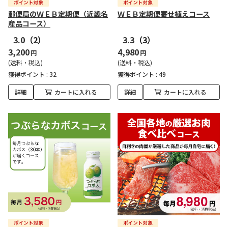
郵便局のＷＥＢ定期便（近畿名
ＷＥＢ定期便寄せ植えコース
産品コース）
3.0
（2）
3.3
（3）
3,200
4,980
円
円
(送料・税込)
(送料・税込)
獲得ポイント :
32
獲得ポイント :
49
詳細
カートに入れる
詳細
カートに入れる