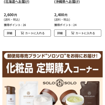
(北海道へお届け)
(沖縄県へお届け)
2,600
2,400
円
円
(送料・税込)
(送料・税込)
獲得ポイント :
26
獲得ポイント :
24
詳細
カートに入れる
詳細
カートに入れる