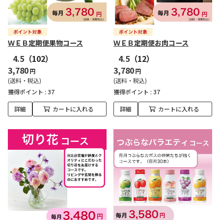
ＷＥＢ定期便果物コース
ＷＥＢ定期便お肉コース
4.5
（102）
4.5
（12）
3,780
3,780
円
円
(送料・税込)
(送料・税込)
獲得ポイント :
37
獲得ポイント :
37
詳細
カートに入れる
詳細
カートに入れる