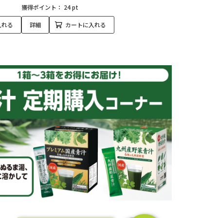
獲得ポイント：
24 pt
入れる
詳細
カートに入れる