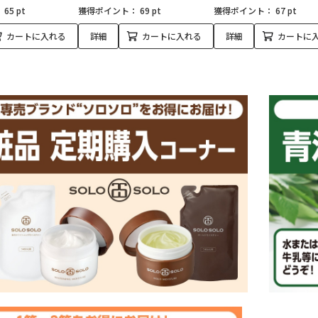
：
65 pt
獲得ポイント：
69 pt
獲得ポイント：
67 pt
カートに入れる
詳細
カートに入れる
詳細
カートに