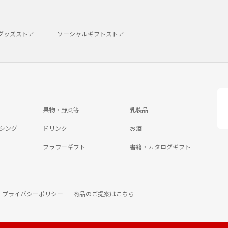
グッズストア
ソーシャルギフトストア
果物・野菜等
乳製品
シング
ドリンク
お酒
フラワーギフト
書籍・カタログギフト
プライバシーポリシー
商品のご提案はこちら