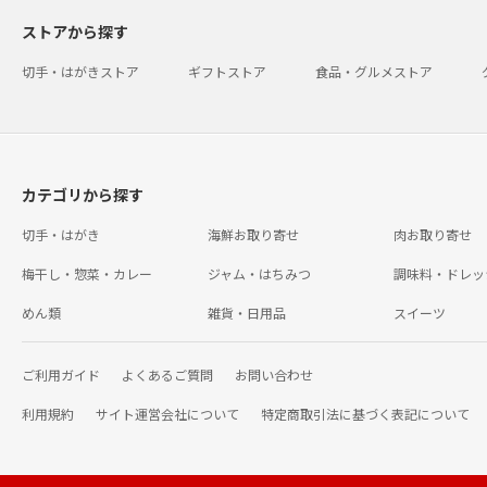
ストアから探す
切手・はがきストア
ギフトストア
食品・グルメストア
カテゴリから探す
切手・はがき
海鮮お取り寄せ
肉お取り寄せ
梅干し・惣菜・カレー
ジャム・はちみつ
調味料・ドレッ
めん類
雑貨・日用品
スイーツ
ご利用ガイド
よくあるご質問
お問い合わせ
利用規約
サイト運営会社について
特定商取引法に基づく表記について