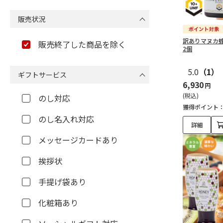
販売状況
訳ありマヌカ蜂蜜
販売終了した商品を除く
2個
5.0
（1）
ギフトサービス
6,930
円
(税込)
のし対応
獲得ポイント
のし名入れ対応
詳細
メッセージカードあり
挨拶状
手提げ袋あり
化粧箱あり