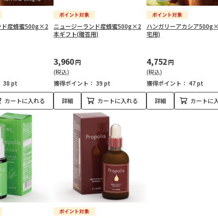
ド産蜂蜜500g×2
ニュージーランド産蜂蜜500g×2
ハンガリーアカシア500g×
本ギフト(贈答用)
宅用)
3,960
4,752
円
円
(税込)
(税込)
：
38 pt
獲得ポイント：
39 pt
獲得ポイント：
47 pt
カートに入れる
詳細
カートに入れる
詳細
カートに