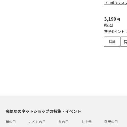
プロポリススプ
3,190
円
(税込)
獲得ポイント
詳細
郵便局のネットショップの特集・イベント
母の日
こどもの日
父の日
お中元
敬老の日