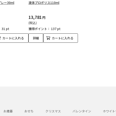
レー30ml
液体プロポリス110ml
13,781
円
(税込)
：
31 pt
獲得ポイント：
137 pt
カートに入れる
詳細
カートに入れる
お歳暮
おせち
クリスマス
バレンタイン
ホワイト