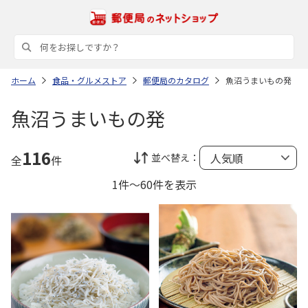
ホーム
食品・グルメストア
郵便局のカタログ
魚沼うまいもの発
魚沼うまいもの発
116
並べ替え：
全
件
1件～60件を表示