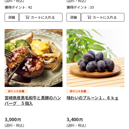
(送料・税込)
(送料・税込)
獲得ポイント :
42
獲得ポイント :
33
詳細
カートに入れる
詳細
カートに入れる
宮崎県産黒毛和牛と黒豚のハン
味わいのプルーン１．６ｋｇ
バーグ ５個入
3,000
3,400
円
円
(送料・税込)
(送料・税込)