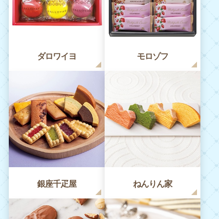
ダロワイヨ
モロゾフ
銀座千疋屋
ねんりん家