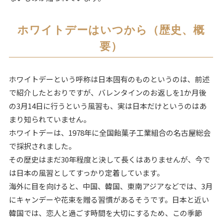
ホワイトデーはいつから（歴史、概
要）
ホワイトデーという呼称は日本固有のものというのは、前述
で紹介したとおりですが、バレンタインのお返しを1か月後
の3月14日に行うという風習も、実は日本だけというのはあ
まり知られていません。
ホワイトデーは、1978年に全国飴菓子工業組合の名古屋総会
で採択されました。
その歴史はまだ30年程度と決して長くはありませんが、今で
は日本の風習としてすっかり定着しています。
海外に目を向けると、中国、韓国、東南アジアなどでは、3月
にキャンデーや花束を贈る習慣があるそうです。日本と近い
韓国では、恋人と過ごす時間を大切にするため、この季節