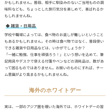
かもしれません。普段、相手に馴染みのないご当地ものの調
味料なども、ちょっとした旅行気分を楽しめて、喜ばれるか
もしれませんね。
◆ 雑貨・日用品
学校や職場によっては、食べ物のお返しが難しいということ
もあるかもしれません。その時は食べ物ではなく、普段使い
できる雑貨や日用品などは、いかがでしょうか？
「一緒に勉強、仕事を頑張ろう！」という想いを込めて、筆
記用具やデスクで使える付箋やペンなどの消耗品は、数があ
って困るものではありません。お揃いのものにすれば、チー
ム意識がより高まるかもしれませんね。
海外のホワイトデー
実は、一部のアジア圏を覗いた海外では、ホワイトデーの習