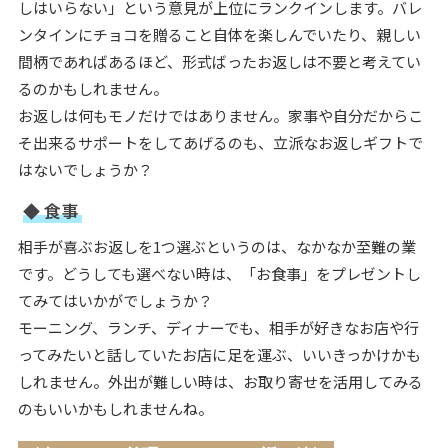
しはいらない」という意見が上位にランクインします。バレ
ンタインにチョコを贈ること自体を楽しんでいたり、親しい
間柄であればあるほど、形式ばったお返しは不要と考えてい
るのかもしれません。
お返しは何もモノだけではありません。家事や自分だからこ
そ出来るサポートをしてあげるのも、立派なお返しギフトで
はないでしょうか？
◆ 食事
相手が喜ぶお返しを1つ選ぶというのは、なかなか至難の業
です。どうしても選べない時は、「お食事」をプレゼントし
てみてはいかがでしょうか？
モーニング、ランチ、ディナーでも、相手が好きなお店や行
ってみたいと話していたお店に足を運ぶ、いいきっかけかも
しれません。外出が難しい時は、お取り寄せを活用してみる
のもいいかもしれませんね。