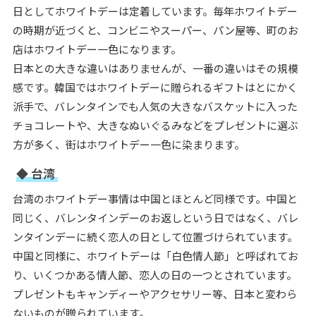
日としてホワイトデーは定着しています。毎年ホワイトデー
の時期が近づくと、コンビニやスーパー、パン屋等、町のお
店はホワイトデー一色になります。
日本との大きな違いはありませんが、一番の違いはその規模
感です。韓国ではホワイトデーに贈られるギフトはとにかく
派手で、バレンタインでも人気の大きなバスケットに入った
チョコレートや、大きなぬいぐるみなどをプレゼントに選ぶ
方が多く、街はホワイトデー一色に染まります。
◆ 台湾
台湾のホワイトデー事情は中国とほとんど同様です。中国と
同じく、バレンタインデーのお返しという日ではなく、バレ
ンタインデーに続く恋人の日として位置づけられています。
中国と同様に、ホワイトデーは「白色情人節」と呼ばれてお
り、いくつかある情人節、恋人の日の一つとされています。
プレゼントもキャンディーやアクセサリー等、日本と変わら
ないものが贈られています。