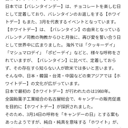
日本では【バレンタインデー】は、チョコレートを楽しむ日
として定着しており、バレンタインのお返しをする【ホワイ
トデー】もまた、3月を代表するイベントとなっています。
【ホワイトデー】は、【バレンタイン】の由来となっている
バレンチノ司教の殉教からひと月後に、再び愛を誓い合う日
として世界中に広まりました。 海外では「クッキーデイ」
「マシュマロデイ」「ポピーデイ」などと、様々な呼称をさ
れていますが、【バレンタイン】に比べて、定着しておら
ず、その存在すら知らない人が欧米では多いと言います。
そんな中、日本・韓国・台湾・中国などの東アジアでは【ホ
ワイトデー】の文化が広がっています。
日本で最初の【ホワイトデー】が行われたのは1980年。
全国飴菓子工業組合の名古屋総会で、キャンデーの販売促進
を目的に【ホワイトデー】が採択されました。
そのため、3月14日の呼称を「キャンデーの日」とする案も
あったようですが、純白・純真を意味する「ホワイト」が、