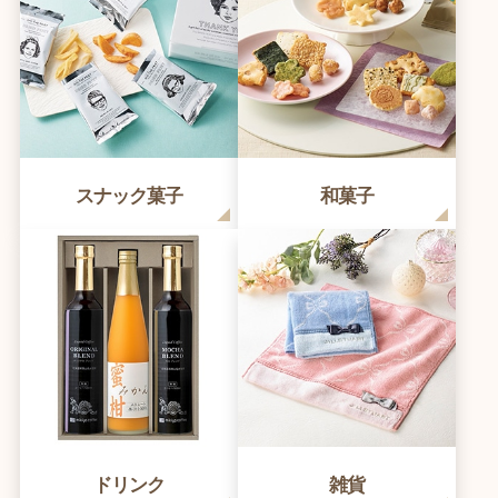
スナック菓子
和菓子
ドリンク
雑貨