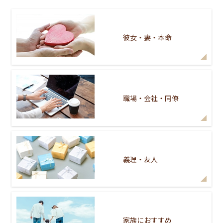
彼女・妻・本命
職場・会社・同僚
義理・友人
家族におすすめ