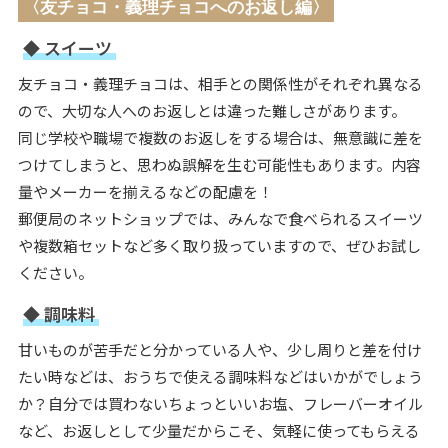
〈友チョコ・義理チョコへのお返し編〉
◆ スイーツ
友チョコ・義理チョコは、相手との関係性がそれぞれ異なる
ので、大切な人へのお返しとは違った難しさがあります。
同じ学校や職場で複数のお返しをする場合は、無意識に差を
つけてしまうと、思わぬ誤解を生む可能性もあります。内容
量やメーカーを揃えるなどの配慮を！
郵便局のネットショップでは、みんなで食べられるスイーツ
や複数箱セットなど多く取り扱っていますので、ぜひお試し
ください。
◆ 調味料
甘いものが苦手だと分かっている人や、少し周りと差を付け
たい時などは、おうちで使える調味料などはいかがでしょう
か？自分では買わないちょっといいお塩、フレーバーオイル
など、お返しとして少量だからこそ、気軽に使ってもらえる