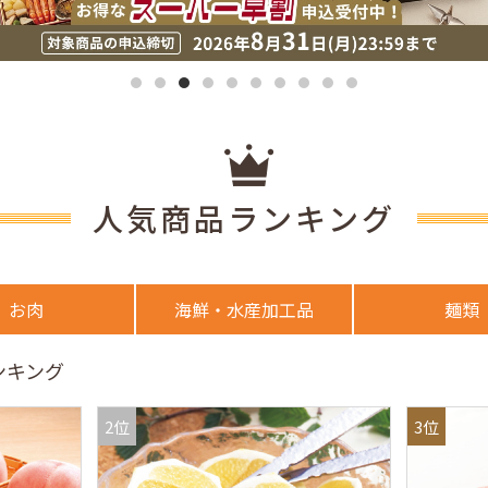
人気商品ランキング
お肉
海鮮・水産加工品
麺類
ンキング