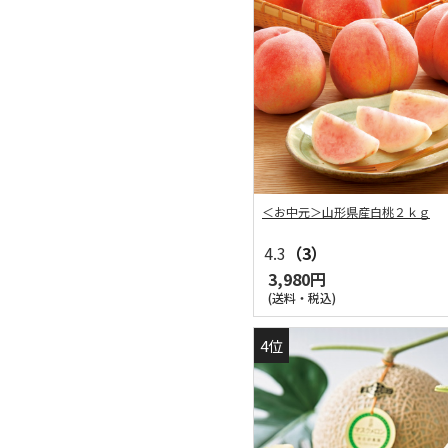
＜お中元＞山形県産白桃２ｋｇ
4.3
（3）
3,980円
(送料・税込)