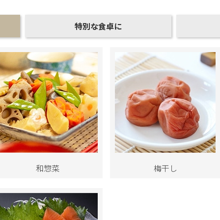
特別な食卓に
和惣菜
梅干し