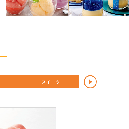
スイーツ
惣菜