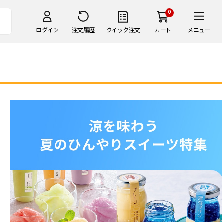
0
ログイン
注文履歴
クイック注文
カート
メニュー