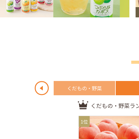
アルコール
くだもの・野菜
くだもの・野菜ラ