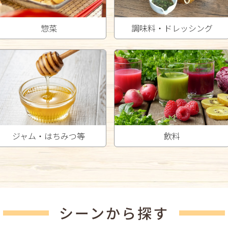
惣菜
調味料・ドレッシング
ジャム・はちみつ等
飲料
シーンから探す