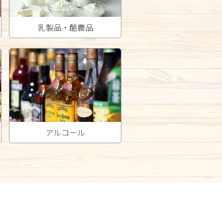
乳製品・酪農品
アルコール