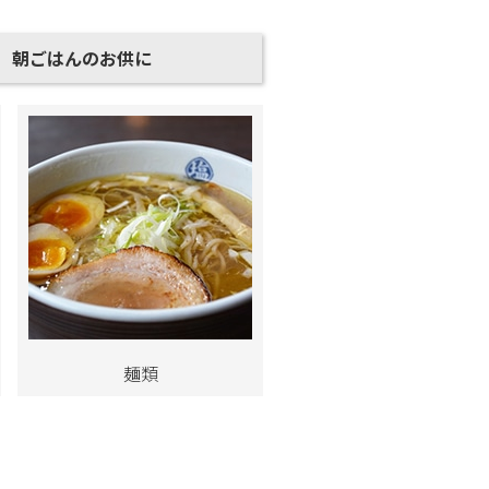
朝ごはんのお供に
麺類