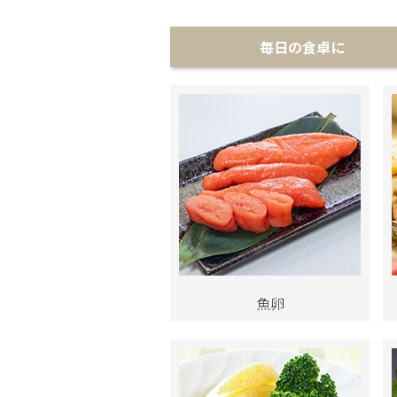
毎日の食卓に
魚卵