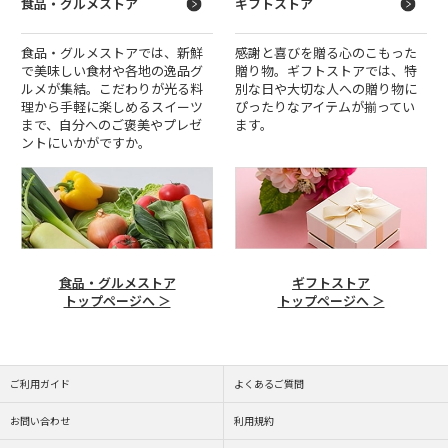
食品・グルメストア
ギフトストア
食品・グルメストアでは、新鮮
感謝と喜びを贈る心のこもった
で美味しい食材や各地の逸品グ
贈り物。ギフトストアでは、特
ルメが集結。こだわりが光る料
別な日や大切な人への贈り物に
理から手軽に楽しめるスイーツ
ぴったりなアイテムが揃ってい
まで、自分へのご褒美やプレゼ
ます。
ントにいかがですか。
食品・グルメストア
ギフトストア
トップページへ ＞
トップページへ ＞
ご利用ガイド
よくあるご質問
お問い合わせ
利用規約