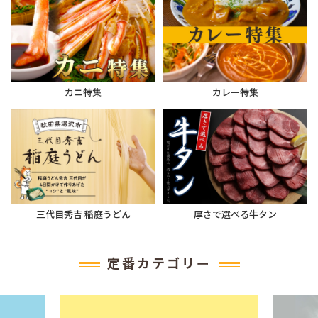
カニ特集
カレー特集
三代目秀吉 稲庭うどん
厚さで選べる牛タン
定番カテゴリー