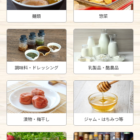
麺類
惣菜
調味料・ドレッシング
乳製品・酪農品
漬物・梅干し
ジャム・はちみつ等