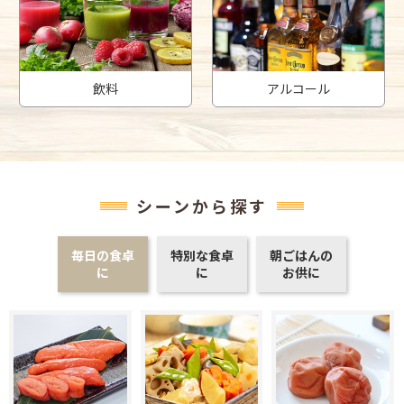
飲料
アルコール
シーンから探す
毎日の食卓
特別な食卓
朝ごはんの
に
に
お供に