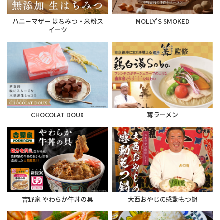
ハニーマザー はちみつ・米粉ス
MOLLY'S SMOKED
イーツ
CHOCOLAT DOUX
篝ラーメン
吉野家 やわらか牛丼の具
大西おやじの感動もつ鍋