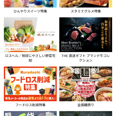
ひんやりスイーツ特集
スタミナグルメ特集
ロスヘル／地球にやさしい野菜宅
THE 直送ギフト ブランド牛コレ
配
クション
フードロス削減特集
全国麺祭り