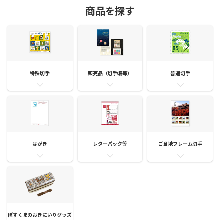
商品を探す
特殊切手
販売品（切手帳等）
普通切手
はがき
レターパック等
ご当地フレーム切手
ぽすくまのおきにいりグッズ