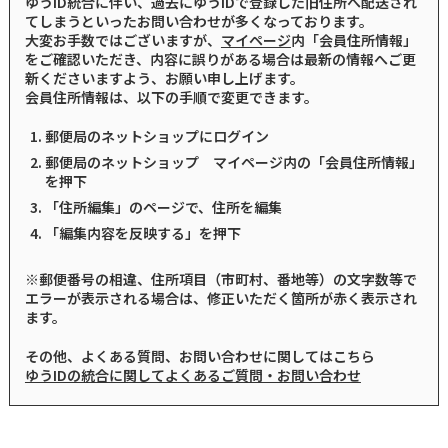
ゆうID統合に伴い、過去にゆうIDで登録した旧住所へ配送され
てしまうといったお問い合わせが多くなっております。
大変お手数ではございますが、
マイページ
内「会員住所情報」
をご確認いただき、内容に誤りがある場合は最新の情報へご更
新くださいますよう、お願い申し上げます。
会員住所情報は、以下の手順で変更できます。
郵便局のネットショップにログイン
郵便局のネットショップ マイページ内の「会員住所情報」
を押下
「住所編集」のページで、住所を編集
「編集内容を反映する」を押下
※郵便番号の相違、住所項目（市町村、番地等）の文字数等で
エラーが表示される場合は、修正いただく箇所が赤く表示され
ます。
その他、よくある質問、お問い合わせに関してはこちら
ゆうIDの統合に関してよくあるご質問・お問い合わせ