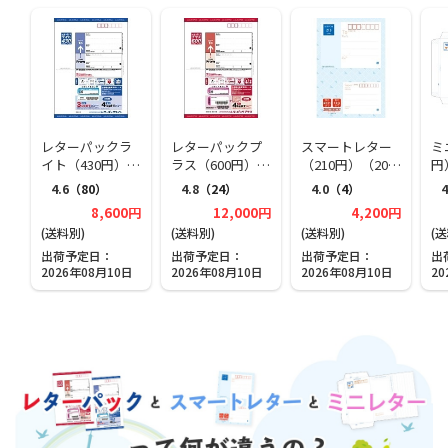
レターパックラ
レターパックプ
スマートレター
ミ
イト（430円）
ラス（600円）
（210円）（20部
円
（20部セット）
（20部セット）
セット）
ト
4.6
（80）
4.8
（24）
4.0
（4）
4
8,600円
12,000円
4,200円
(送料別)
(送料別)
(送料別)
(
出荷予定日
出荷予定日
出荷予定日
出
2026年08月10日
2026年08月10日
2026年08月10日
20