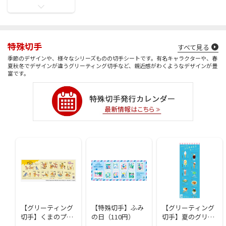
特殊切手
すべて見る
季節のデザインや、様々なシリーズものの切手シートです。有名キャラクターや、春
夏秋冬でデザインが違うグリーティング切手など、親近感がわくようなデザインが豊
富です。
【グリーティング
【特殊切手】ふみ
【グリーティング
切手】くまのプー
の日（110円）
切手】夏のグリー
さんとなかまたち
ティング（85円）