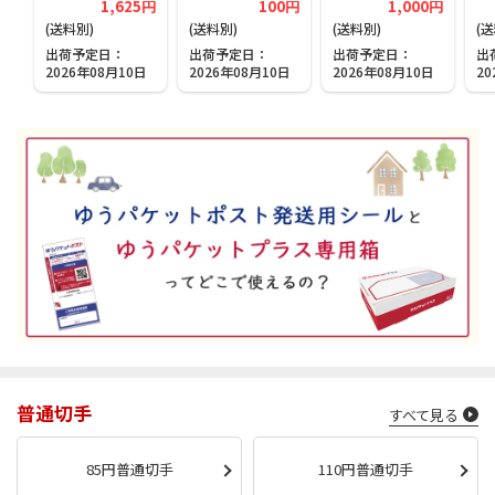
1,625円
100円
1,000円
(送料別)
(送料別)
(送料別)
(
出荷予定日
出荷予定日
出荷予定日
出
2026年08月10日
2026年08月10日
2026年08月10日
20
普通切手
すべて見る
85円普通切手
110円普通切手