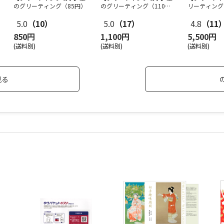
のグリーティング（85円）
のグリーティング（110
リーティング
円）
（110円
…
5.0
（10）
5.0
（17）
4.8
（11
850円
1,100円
5,500円
(送料別)
(送料別)
(送料別)
見る