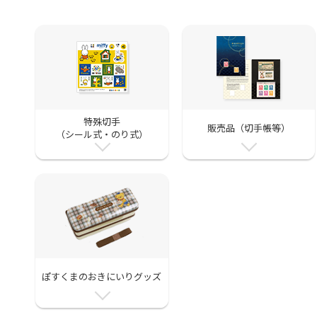
特殊切手
販売品（切手帳等）
（シール式・のり式）
ぽすくまのおきにいりグッズ