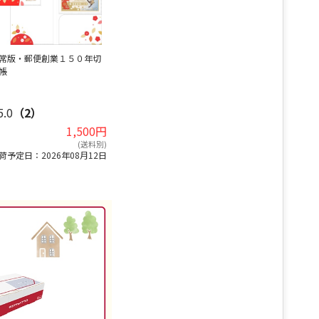
常版・郵便創業１５０年切
帳
5.0
（2）
1,500円
(送料別)
荷予定日：2026年08月12日