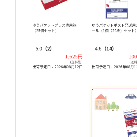
ゆうパケットプラス専用箱
ゆうパケットポスト発送用
（25個セット）
ール（1個（20枚）セット
5.0
（2）
4.6
（14）
1,625円
10
(送料別)
(送料
出荷予定日：2026年08月12日
出荷予定日：2026年08月1