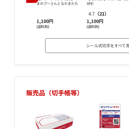
まのプーさんとなかまたち
0円）
4.7
（21）
1,100円
1,100円
(送料別)
(送料別)
シール式切手をすべて
販売品（切手帳等）