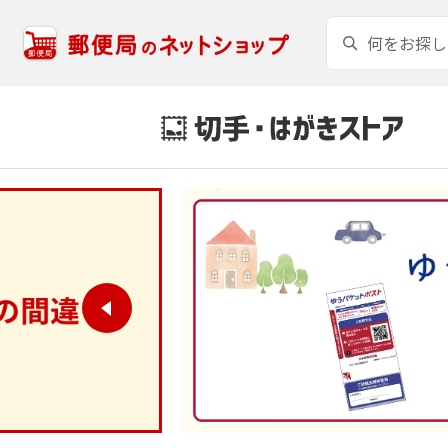
85円切手
特殊切手
110円切手
販売品（切手帳
等）