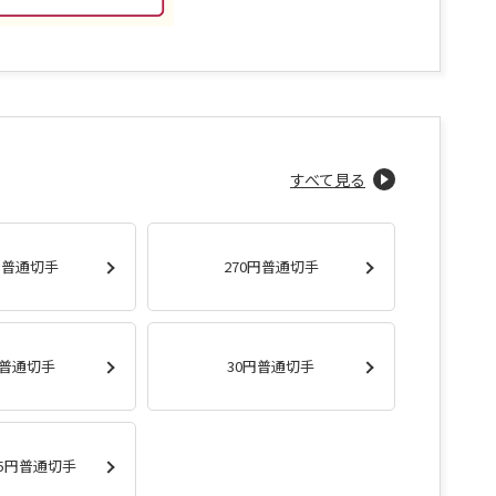
すべて見る
円普通切手
270円普通切手
円普通切手
30円普通切手
5円普通切手