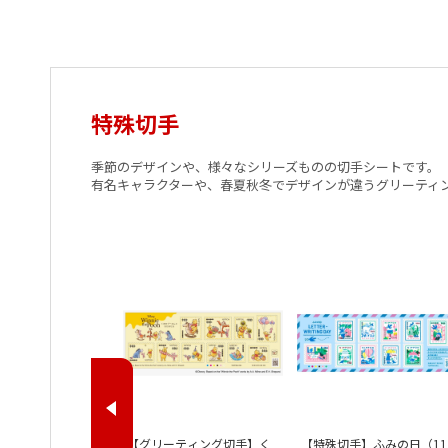
特殊切手
季節のデザインや、様々なシリーズものの切手シートです。
有名キャラクターや、春夏秋冬でデザインが違うグリーティ
【グリーティング切手】く
【特殊切手】ふみの日（11