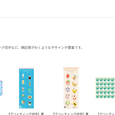
ング切手など、親近感がわくようなデザインが豊富です。
【グリーティング切手】夏
【グリーティング切手】夏
【グリーティ