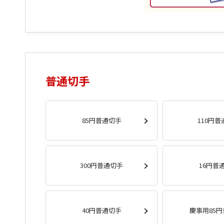
普通切手
85円普通切手
110円
300円普通切手
16円普
40円普通切手
慶事用85