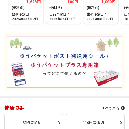
1,625円
100円
1,000円
(送料別)
(送料別)
(送料別)
(
出荷予定日
出荷予定日
出荷予定日
出
2026年08月12日
2026年08月12日
2026年08月12日
20
普通切手
すべて見る
85円普通切手
110円普通切手