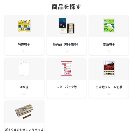
商品を探す
特殊切手
販売品（切手帳等）
普通切手
はがき
レターパック等
ご当地フレーム切手
ぽすくまのおきにいりグッズ