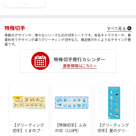
特殊切手
すべて見る
季節のデザインや、様々なシリーズものの切手シートです。有名キャラクターや、春
夏秋冬でデザインが違うグリーティング切手など、親近感がわくようなデザインが豊
富です。
【グリーティング
【特殊切手】ふみ
【グリーティング
切手】くまのプー
の日（110円）
切手】夏のグリー
さんとなかまたち
ティング（85円）