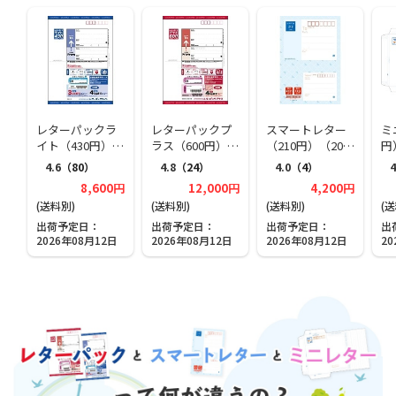
レターパックラ
レターパックプ
スマートレター
ミ
イト（430円）
ラス（600円）
（210円）（20部
円
（20部セット）
（20部セット）
セット）
ト
4.6
（80）
4.8
（24）
4.0
（4）
4
8,600円
12,000円
4,200円
(送料別)
(送料別)
(送料別)
(
出荷予定日
出荷予定日
出荷予定日
出
2026年08月12日
2026年08月12日
2026年08月12日
20