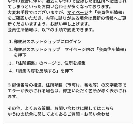
ゆうID統合に伴い、過去にゆうIDで登録した旧住所へ配送され
てしまうといったお問い合わせが多くなっております。
大変お手数ではございますが、
マイページ
内「会員住所情報」
をご確認いただき、内容に誤りがある場合は最新の情報へご更
新くださいますよう、お願い申し上げます。
会員住所情報は、以下の手順で変更できます。
郵便局のネットショップにログイン
郵便局のネットショップ マイページ内の「会員住所情報」
を押下
「住所編集」のページで、住所を編集
「編集内容を反映する」を押下
※郵便番号の相違、住所項目（市町村、番地等）の文字数等で
エラーが表示される場合は、修正いただく箇所が赤く表示され
ます。
その他、よくある質問、お問い合わせに関してはこちら
ゆうIDの統合に関してよくあるご質問・お問い合わせ