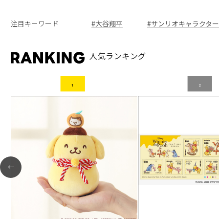
注目キーワード
#大谷翔平
#サンリオキャラクター
人気ランキング
←