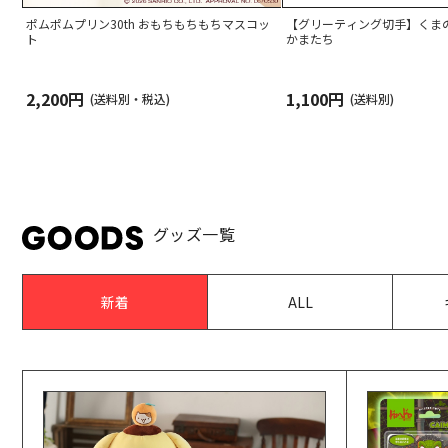
ポムポムプリン30th おもちもちもちマスコッ
【グリーティング切手】くま
ト
かまたち
2,200円
1,100円
(送料別・税込)
(送料別)
グッズ一覧
新着
ALL