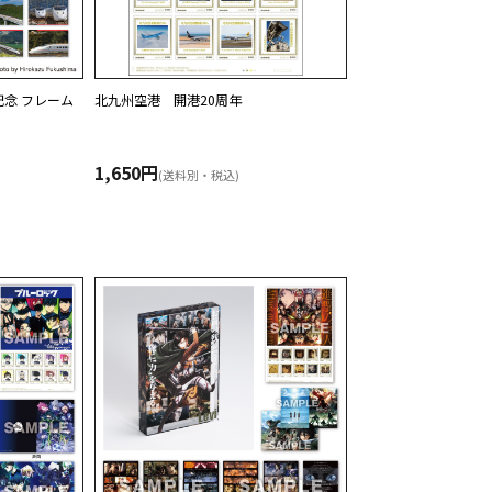
記念 フレーム
北九州空港 開港20周年
1,650円
(送料別・税込)