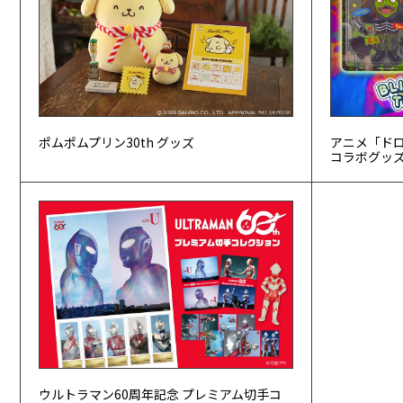
ポムポムプリン30th グッズ
アニメ「ドロヘ
コラボグッ
ウルトラマン60周年記念 プレミアム切手コ