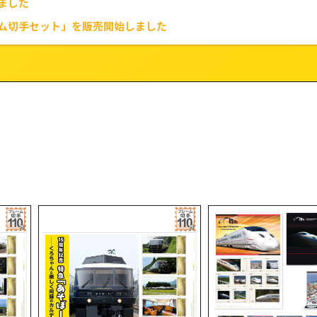
ました
ム切手セット」を販売開始しました
士小判」を販売開始しました
レコスタ」を販売開始しました
300本塁打達成記念コレクション」を販売開始しました
-WAY」を販売開始しました
グッズ」を販売開始しました
記念 オリジナルグッズ」を販売開始しました
ム メモリアルコレクション」を販売開始しました
」を販売開始しました
」を販売開始しました
6 オリジナルフレーム切手」を販売開始しました
ャラクターグッズ」を販売開始しました
表ver.グッズ」を販売開始しました