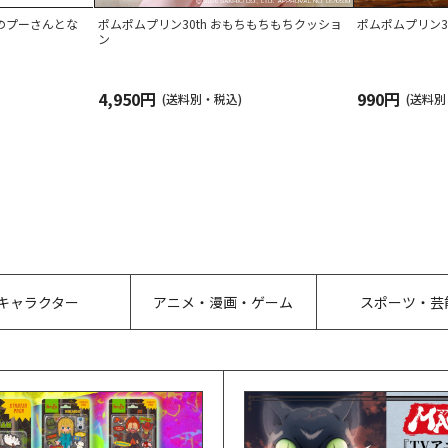
のプーさんとな
ポムポムプリン30th おもちもちもちクッショ
ポムポムプリン3
ン
4,950円
990円
(送料別・税込)
(送料別
キャラクター
アニメ・漫画・ゲーム
スポーツ・芸