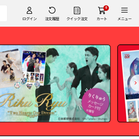
0
ログイン
注文履歴
クイック注文
カート
メニュー