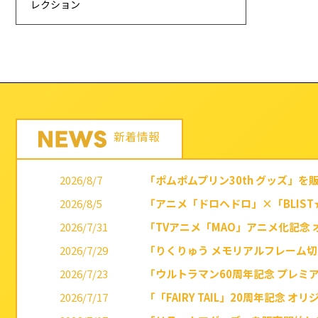
レクション
新着情報
2026/8/7
「ポムポムプリン30th グッズ」を
2026/8/5
「アニメ「ドロヘドロ」×「BLIST
2026/7/31
「TVアニメ「MAO」アニメ化記念
2026/7/29
「りくりゅう メモリアルフレーム
2026/7/23
「ウルトラマン60周年記念 プレミ
2026/7/17
「「FAIRY TAIL」20周年記念