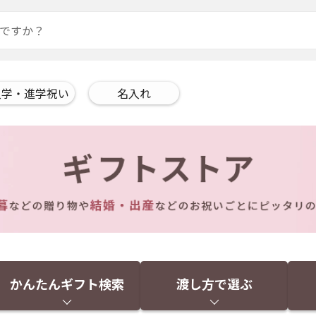
入学・進学祝い
名入れ
かんたんギフト検索
渡し方で選ぶ