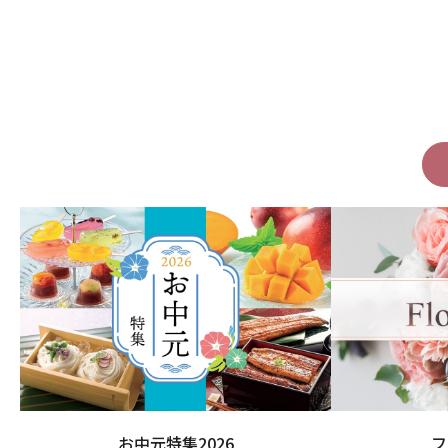
お中元特集2026
フ