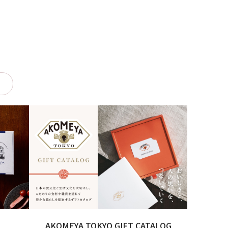
AKOMEYA TOKYO GIFT CATALOG