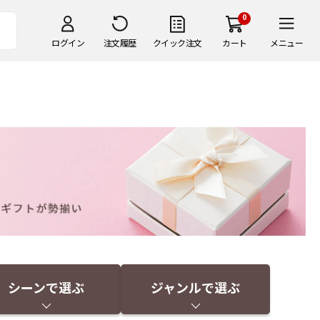
0
ログイン
注文履歴
クイック注文
カート
メニュー
シーンで選ぶ
ジャンルで選ぶ