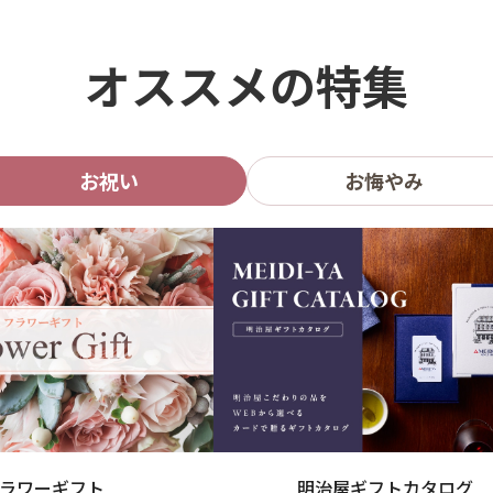
オススメの特集
お祝い
お悔やみ
ラワーギフト
明治屋ギフトカタログ