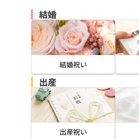
結婚
結婚祝い
出産
出産祝い