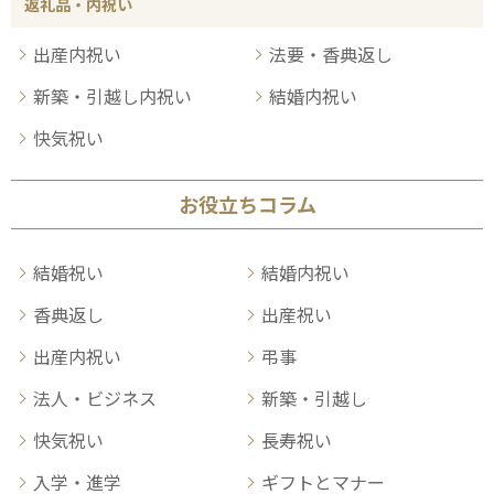
返礼品・内祝い
出産内祝い
法要・香典返し
新築・引越し内祝い
結婚内祝い
快気祝い
お役立ちコラム
結婚祝い
結婚内祝い
香典返し
出産祝い
出産内祝い
弔事
法人・ビジネス
新築・引越し
快気祝い
長寿祝い
入学・進学
ギフトとマナー