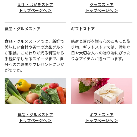
切手・はがきストア
グッズストア
トップページへ ＞
トップページへ ＞
食品・グルメストア
ギフトストア
食品・グルメストアでは、新鮮で
感謝と喜びを贈る心のこもった贈
美味しい食材や各地の逸品グルメ
り物。ギフトストアでは、特別な
が集結。こだわりが光る料理から
日や大切な人への贈り物にぴった
手軽に楽しめるスイーツまで、自
りなアイテムが揃っています。
分へのご褒美やプレゼントにいか
がですか。
食品・グルメストア
ギフトストア
トップページへ ＞
トップページへ ＞