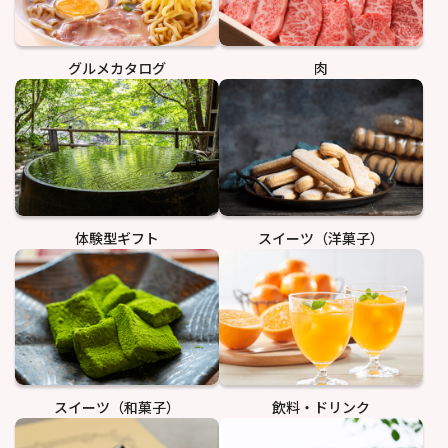
グルメカタログ
肉
体験型ギフト
スイーツ（洋菓子）
スイーツ（和菓子）
飲料・ドリンク