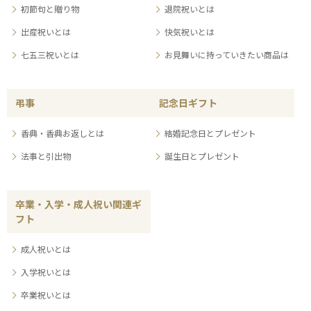
初節句と贈り物
退院祝いとは
出産祝いとは
快気祝いとは
七五三祝いとは
お見舞いに持っていきたい商品は
弔事
記念日ギフト
香典・香典お返しとは
結婚記念日とプレゼント
法事と引出物
誕生日とプレゼント
卒業・入学・成人祝い関連ギ
フト
成人祝いとは
入学祝いとは
卒業祝いとは