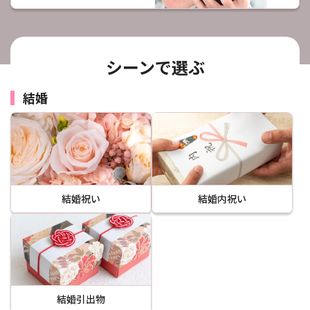
シーンで選ぶ
結婚
結婚祝い
結婚内祝い
結婚引出物