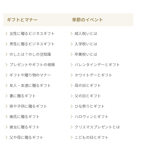
ギフトとマナー
季節のイベント
女性に贈るビジネスギフト
成人祝いとは
男性に贈るビジネスギフト
入学祝いとは
のしとは？のしの豆知識
卒業祝いとは
プレゼントやギフトの相場
バレンタインデーとギフト
ギフトや贈り物のマナー
ホワイトデーとギフト
友人・友達に贈るギフト
母の日とギフト
妻に贈るギフト
父の日とギフト
孫や子供に贈るギフト
ひな祭りとギフト
彼氏に贈るギフト
ハロウィンとギフト
彼女に贈るギフト
クリスマスプレゼントとは
父や母に贈るギフト
こどもの日とギフト