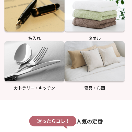
名入れ
タオル
カトラリー・キッチン
寝具・布団
人気の定番