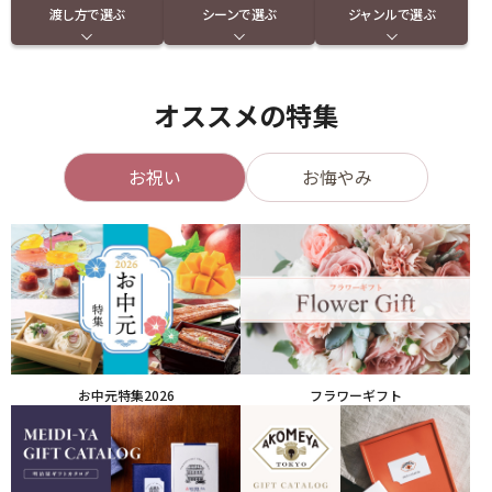
渡し方で選ぶ
シーンで選ぶ
ジャンルで選ぶ
オススメの特集
お祝い
お悔やみ
お中元特集2026
フラワーギフト