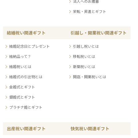
法人へのお歳暮
栄転・昇進とギフト
結婚祝い関連ギフト
引越し・開業祝い関連ギフト
結婚記念日とプレゼント
引越し祝いとは
結納品って？
移転祝いとは
結婚祝いとは
新築祝いとは
結婚式の引出物とは
開店・開業祝いとは
金婚式とギフト
銀婚式とギフト
プラチナ婚とギフト
出産祝い関連ギフト
快気祝い関連ギフト