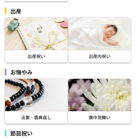
出産
出産祝い
出産内祝い
お悔やみ
法要・香典返し
喪中見舞い
節目祝い