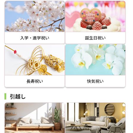
入学・進学祝い
誕生日祝い
長寿祝い
快気祝い
引越し