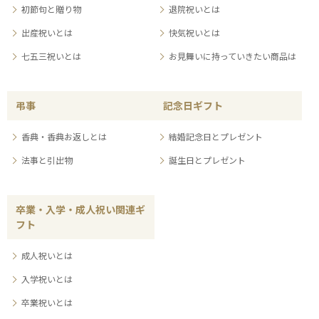
初節句と贈り物
退院祝いとは
出産祝いとは
快気祝いとは
七五三祝いとは
お見舞いに持っていきたい商品は
弔事
記念日ギフト
香典・香典お返しとは
結婚記念日とプレゼント
法事と引出物
誕生日とプレゼント
卒業・入学・成人祝い関連ギ
フト
成人祝いとは
入学祝いとは
卒業祝いとは