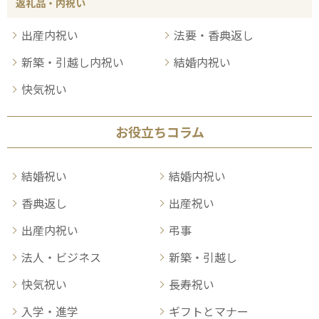
返礼品・内祝い
出産内祝い
法要・香典返し
新築・引越し内祝い
結婚内祝い
快気祝い
お役立ちコラム
結婚祝い
結婚内祝い
香典返し
出産祝い
出産内祝い
弔事
法人・ビジネス
新築・引越し
快気祝い
長寿祝い
入学・進学
ギフトとマナー