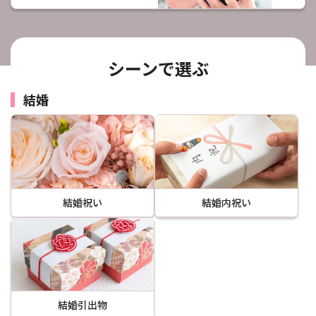
シーンで選ぶ
結婚
結婚祝い
結婚内祝い
結婚引出物