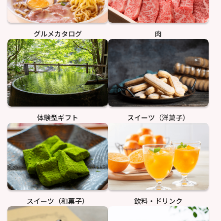
グルメカタログ
肉
体験型ギフト
スイーツ（洋菓子）
スイーツ（和菓子）
飲料・ドリンク