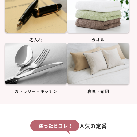
名入れ
タオル
カトラリー・キッチン
寝具・布団
人気の定番