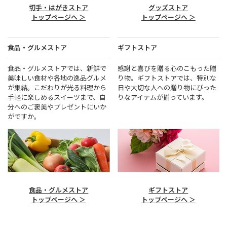
切手・はがきストア
グッズストア
トップページへ ＞
トップページへ ＞
食品・グルメストア
ギフトストア
食品・グルメストアでは、新鮮で
感謝と喜びを贈る心のこもった贈
美味しい食材や各地の逸品グルメ
り物。ギフトストアでは、特別な
が集結。こだわりが光る料理から
日や大切な人への贈り物にぴった
手軽に楽しめるスイーツまで、自
りなアイテムが揃っています。
分へのご褒美やプレゼントにいか
がですか。
食品・グルメストア
ギフトストア
トップページへ ＞
トップページへ ＞