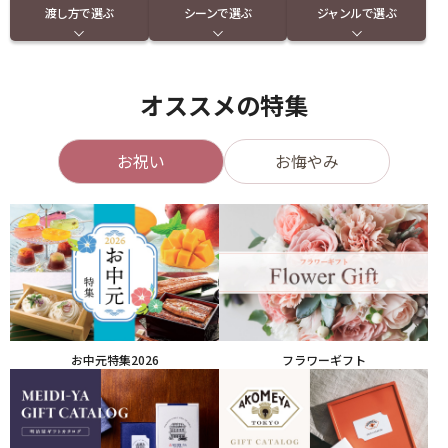
渡し方で選ぶ
シーンで選ぶ
ジャンルで選ぶ
オススメの特集
お祝い
お悔やみ
お中元特集2026
フラワーギフト