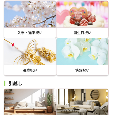
入学・進学祝い
誕生日祝い
長寿祝い
快気祝い
引越し