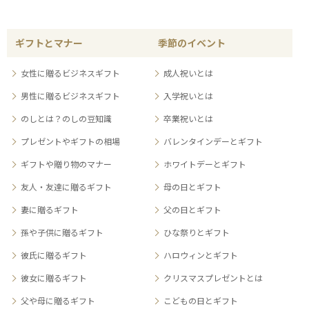
ギフトとマナー
季節のイベント
女性に贈るビジネスギフト
成人祝いとは
男性に贈るビジネスギフト
入学祝いとは
のしとは？のしの豆知識
卒業祝いとは
プレゼントやギフトの相場
バレンタインデーとギフト
ギフトや贈り物のマナー
ホワイトデーとギフト
友人・友達に贈るギフト
母の日とギフト
妻に贈るギフト
父の日とギフト
孫や子供に贈るギフト
ひな祭りとギフト
彼氏に贈るギフト
ハロウィンとギフト
彼女に贈るギフト
クリスマスプレゼントとは
父や母に贈るギフト
こどもの日とギフト