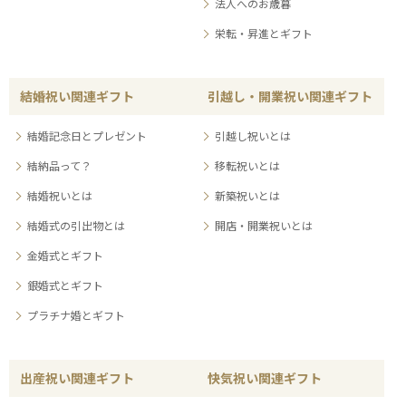
法人へのお歳暮
栄転・昇進とギフト
結婚祝い関連ギフト
引越し・開業祝い関連ギフト
結婚記念日とプレゼント
引越し祝いとは
結納品って？
移転祝いとは
結婚祝いとは
新築祝いとは
結婚式の引出物とは
開店・開業祝いとは
金婚式とギフト
銀婚式とギフト
プラチナ婚とギフト
出産祝い関連ギフト
快気祝い関連ギフト