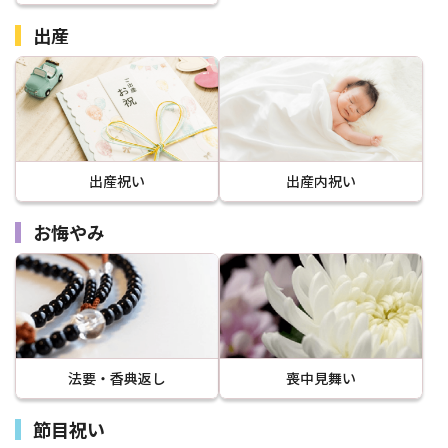
出産
出産祝い
出産内祝い
お悔やみ
法要・香典返し
喪中見舞い
節目祝い