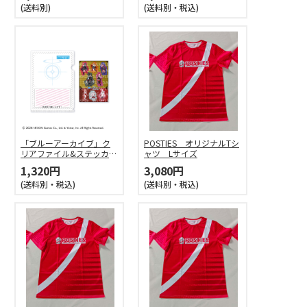
(送料別)
(送料別・税込)
「ブルーアーカイブ」ク
POSTIES オリジナルTシ
リアファイル&ステッカー
ャツ Lサイズ
セット
1,320円
3,080円
(送料別・税込)
(送料別・税込)