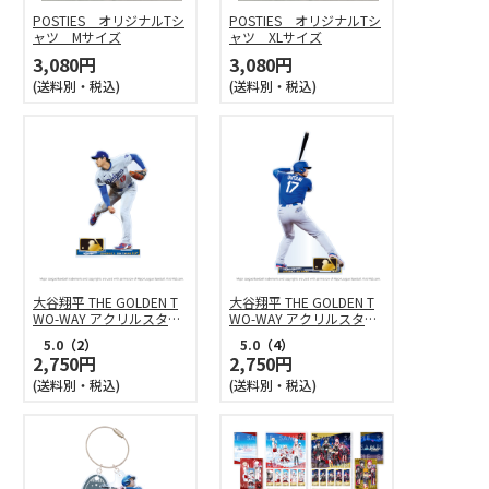
POSTIES オリジナルTシ
POSTIES オリジナルTシ
ャツ Mサイズ
ャツ XLサイズ
3,080円
3,080円
(送料別・税込)
(送料別・税込)
大谷翔平 THE GOLDEN T
大谷翔平 THE GOLDEN T
WO-WAY アクリルスタン
WO-WAY アクリルスタン
ド（投）
ド（打）
5.0
（2）
5.0
（4）
2,750円
2,750円
(送料別・税込)
(送料別・税込)