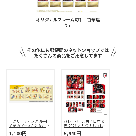
オリジナルフレーム切手「百華巡
り」
その他にも郵便局のネットショップでは
たくさんの商品をご用意してます
【グリーティング切手】
バレーボール男子日本代
くまのプーさんとなかま
表 2026 オリジナルフレー
たち
ム切手セット
1,100円
5,940円