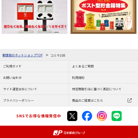
郵便局のネットショップTOP
コミケ108
ご利用ガイド
よくあるご質問
お問い合わせ
利用規約
サイト運営会社について
特定商取引法に基づく表記について
プライバシーポリシー
商品のご提案はこちら
SNSでお得な情報発信中