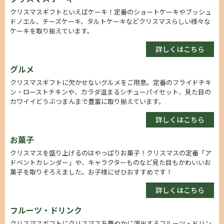
クリスマスギフトといえばケーキ！定番のショートケーキやブッシュ
ドノエル、チーズケーキ、タルトケーキなどクリスマスらしい様々な
ケーキを取り揃えています。
詳しくはこちら
グルメ
クリスマスギフトに欠かせないグルメをご用意。定番のフライドチキ
ン・ローストチキンや、カラダ温まるシチューパイセット、見た目の
カワイイどうぶつまんまで豊富に取り揃えています。
詳しくはこちら
お菓子
クリスマスを盛り上げるのはやっぱりお菓子！クリスマスの定番「ア
ドベントカレンダー」や、キャラクターものなど見た目もかわいいお
菓子を取りそろえました。お子様にぜひおすすめです！
詳しくはこちら
フルーツ・ドリンク
クリスマスギフトにクリスマスを華やかに演出するフルーツ・ドリン