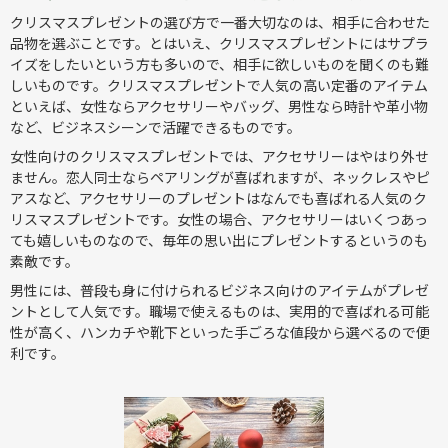
クリスマスプレゼントの選び方で一番大切なのは、相手に合わせた
品物を選ぶことです。とはいえ、クリスマスプレゼントにはサプラ
イズをしたいという方も多いので、相手に欲しいものを聞くのも難
しいものです。クリスマスプレゼントで人気の高い定番のアイテム
といえば、女性ならアクセサリーやバッグ、男性なら時計や革小物
など、ビジネスシーンで活躍できるものです。
女性向けのクリスマスプレゼントでは、アクセサリーはやはり外せ
ません。恋人同士ならペアリングが喜ばれますが、ネックレスやピ
アスなど、アクセサリーのプレゼントはなんでも喜ばれる人気のク
リスマスプレゼントです。女性の場合、アクセサリーはいくつあっ
ても嬉しいものなので、毎年の思い出にプレゼントするというのも
素敵です。
男性には、普段も身に付けられるビジネス向けのアイテムがプレゼ
ントとして人気です。職場で使えるものは、実用的で喜ばれる可能
性が高く、ハンカチや靴下といった手ごろな値段から選べるので便
利です。