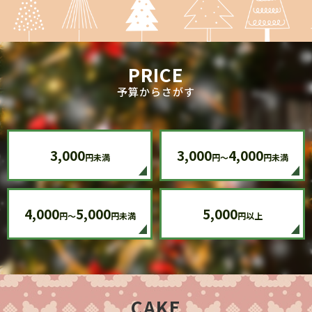
PRICE
予算からさがす
3,000
3,000
4,000
円未満
円～
円未満
4,000
5,000
5,000
円～
円未満
円以上
CAKE