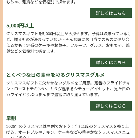
もちゃ、雑貨などを価格別で探せます。
詳しくはこちら
5,000円以上
クリスマスギフトを5,000円以上から探せます。予算は決まっているけ
ど、贈るものが決まっていない…そんな時にお目当てのものに巡り合
えるかも！定番のケーキやお菓子、フルーツ、グルメ、おもちゃ、雑
貨などを価格別で探せます。
詳しくはこちら
とくべつな日の食卓を彩るクリスマスグルメ
クリスマスギフトに欠かせないグルメをご用意。定番のフライドチキ
ン・ローストチキンや、カラダ温まるシチューパイセット、見た目の
カワイイどうぶつまんまで豊富に取り揃えています。
詳しくはこちら
早割
2026年のクリスマスは早割でおトク！年に1度のクリスマスを盛り上
げる、オードブルやチキン、ケーキなどの華やかなクリスマスメニュ
ーをご紹介！