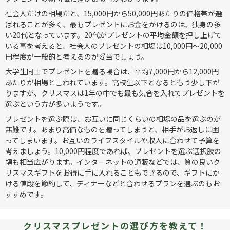
社会人だけの相場だと、15,000円から50,000円あたりの価格帯が選
ばれることが多く、最もプレゼントにお金をかけるのは、独身の多
い20代となっています。20代がプレゼントの平均金額を押し上げて
いる事を考えると、社会人のプレゼントの相場は10,000円〜20,000
円程度が一般的と考えるのが妥当でしょう。
大学生同士でプレゼントを贈る場合は、平均7,000円から12,000円
あたりが相場と言われています。高校生以下となるともう少し下が
りますが、クリスマスは1年の中でも最も気合を入れてプレゼントを
選ぶという方が多いようです。
プレゼントを選ぶ際は、お互いに同じくらいの相場の品を選ぶのが
無難です。あまり高価なものを贈ってしまうと、相手がお返しに困
ってしまいます。お互いのライフスタイルや収入に合わせて予算を
考えましょう。10,000円程度であれば、プレゼントを選ぶ選択肢の
幅も相当広がります。インターネットの通販などでは、質の良いク
リスマスギフトをお得に手に入れることもできるので、ギフトにか
ける値段を節約して、ディナーなどと合わせるプランを選ぶのもお
すすめです。
クリスマスプレゼントの選び方を教えて！