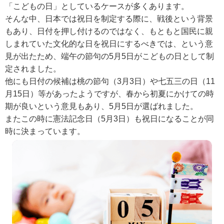
「こどもの日」としているケースが多くあります。
そんな中、日本では祝日を制定する際に、戦後という背景
もあり、日付を押し付けるのではなく、もともと国民に親
しまれていた文化的な日を祝日にするべきでは、という意
見が出たため、端午の節句の5月5日がこどもの日として制
定されました。
他にも日付の候補は桃の節句（3月3日）や七五三の日（11
月15日）等があったようですが、春から初夏にかけての時
期が良いという意見もあり、5月5日が選ばれました。
またこの時に憲法記念日（5月3日）も祝日になることが同
時に決まっています。