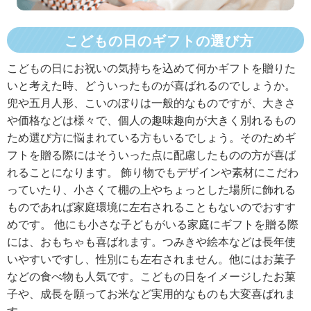
こどもの日のギフトの選び方
こどもの日にお祝いの気持ちを込めて何かギフトを贈りた
いと考えた時、どういったものが喜ばれるのでしょうか。
兜や五月人形、こいのぼりは一般的なものですが、大きさ
や価格などは様々で、個人の趣味趣向が大きく別れるもの
ため選び方に悩まれている方もいるでしょう。そのためギ
フトを贈る際にはそういった点に配慮したものの方が喜ば
れることになります。 飾り物でもデザインや素材にこだわ
っていたり、小さくて棚の上やちょっとした場所に飾れる
ものであれば家庭環境に左右されることもないのでおすす
めです。 他にも小さな子どもがいる家庭にギフトを贈る際
には、おもちゃも喜ばれます。つみきや絵本などは長年使
いやすいですし、性別にも左右されません。他にはお菓子
などの食べ物も人気です。こどもの日をイメージしたお菓
子や、成長を願ってお米など実用的なものも大変喜ばれま