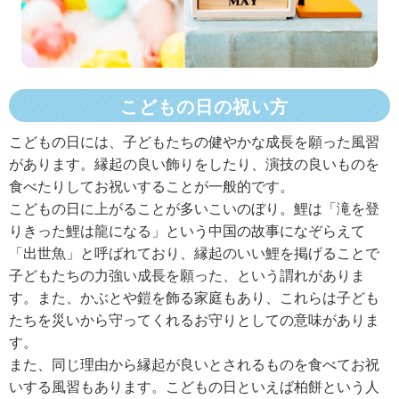
こどもの日の祝い方
こどもの日には、子どもたちの健やかな成長を願った風習
があります。縁起の良い飾りをしたり、演技の良いものを
食べたりしてお祝いすることが一般的です。
こどもの日に上がることが多いこいのぼり。鯉は「滝を登
りきった鯉は龍になる」という中国の故事になぞらえて
「出世魚」と呼ばれており、縁起のいい鯉を掲げることで
子どもたちの力強い成長を願った、という謂れがありま
す。また、かぶとや鎧を飾る家庭もあり、これらは子ども
たちを災いから守ってくれるお守りとしての意味がありま
す。
また、同じ理由から縁起が良いとされるものを食べてお祝
いする風習もあります。こどもの日といえば柏餅という人