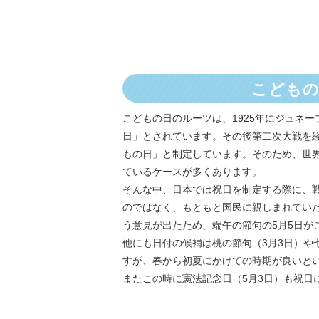
こどもの
こどもの日のルーツは、1925年にジュネー
日」とされています。その後第二次大戦を経た
もの日」と制定しています。そのため、世界
ているケースが多くあります。
そんな中、日本では祝日を制定する際に、
のではなく、もともと国民に親しまれてい
う意見が出たため、端午の節句の5月5日が
他にも日付の候補は桃の節句（3月3日）や七
すが、春から初夏にかけての時期が良いとい
またこの時に憲法記念日（5月3日）も祝日