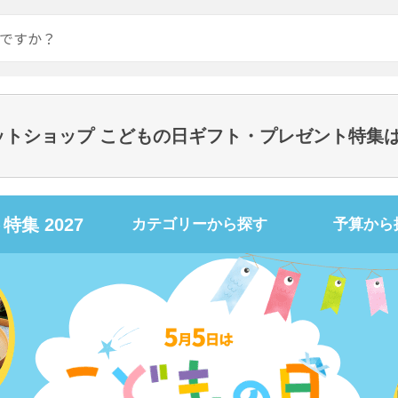
のネットショップ こどもの日ギフト・プレゼント特集
集 2027
カテゴリーから探す
予算から