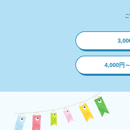
ご
3,0
4,000円