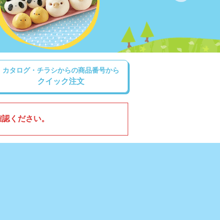
カタログ・チラシからの商品番号から
クイック注文
確認ください。