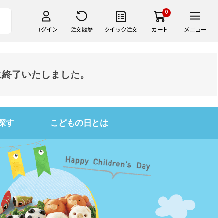
0
ログイン
注文履歴
クイック注文
カート
メニュー
は終了いたしました。
探す
こどもの日とは