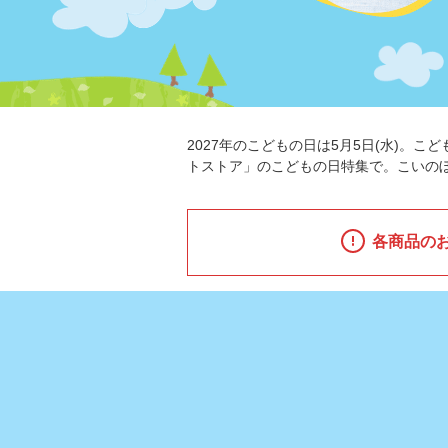
2027年のこどもの日は5月5日(水)。
トストア」のこどもの日特集で。こいの
各商品の