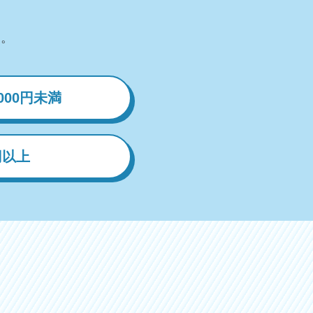
す。
,000円未満
0円以上