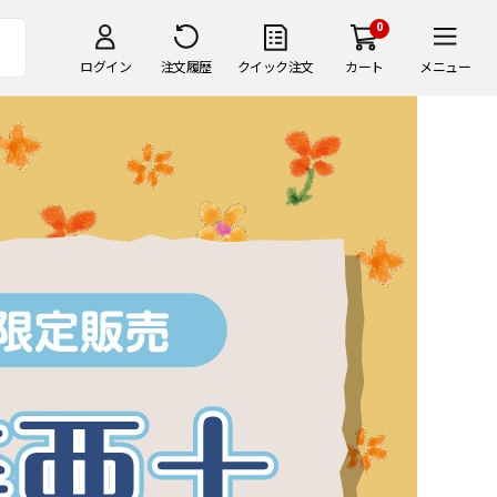
0
ログイン
注文履歴
クイック注文
カート
メニュー