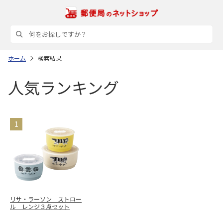
ホーム
検索結果
人気ランキング
リサ・ラーソン ストロー
ル レンジ３点セット