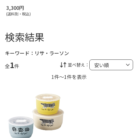
3,300円
(送料別・税込)
検索結果
キーワード：
リサ・ラーソン
1
並べ替え：
全
件
1件～1件を表示