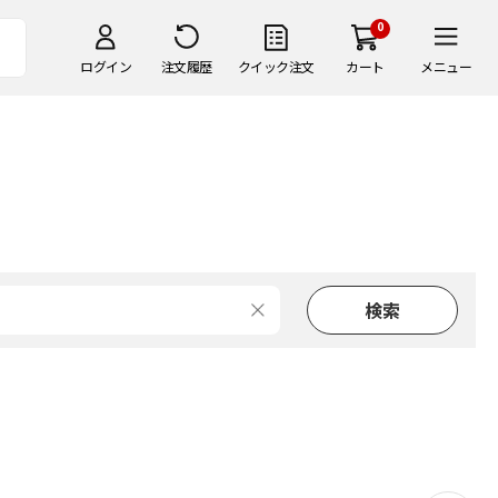
0
ログイン
注文履歴
クイック注文
カート
メニュー