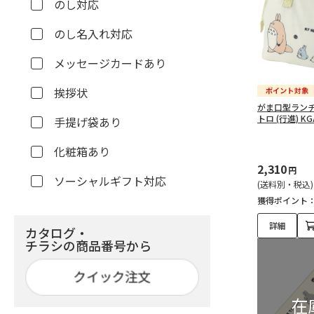
のし対応
のし名入れ対応
メッセージカードあり
挨拶状
がま口型ランチ
トロ (行進) KG
手提げ袋あり
化粧箱あり
2,310
円
ソーシャルギフト対応
(送料別・税込)
獲得ポイント
詳細
カタログ・
チラシの商品番号から