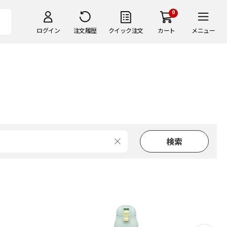
0
ログイン
注文履歴
クイック注文
カート
メニュー