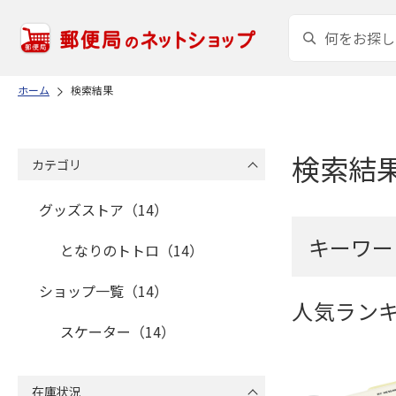
ホーム
検索結果
検索結
カテゴリ
グッズストア（14）
キーワー
となりのトトロ（14）
ショップ一覧（14）
人気ラン
スケーター（14）
在庫状況