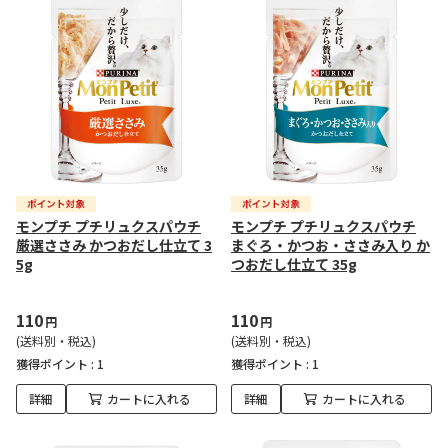
モンプチ プチリュクスパウチ
モンプチ プチリュクスパウチ
厳選ささみ かつおだし仕立て 3
まぐろ・かつお・ささみ入り か
5g
つおだし仕立て 35g
110
110
円
円
(送料別・税込)
(送料別・税込)
獲得ポイント :
1
獲得ポイント :
1
詳細
カートに入れる
詳細
カートに入れる