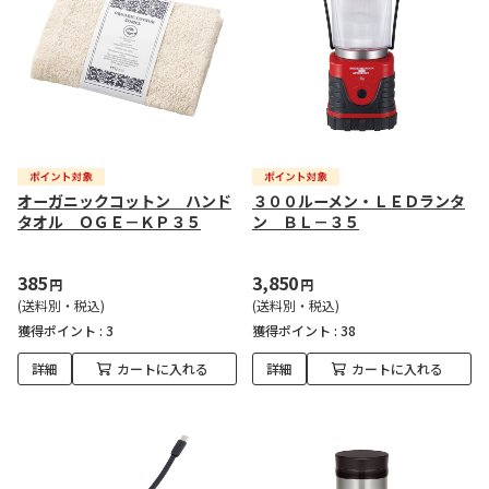
オーガニックコットン ハンド
３００ルーメン・ＬＥＤランタ
タオル ＯＧＥ－ＫＰ３５
ン ＢＬ－３５
385
3,850
円
円
(送料別・税込)
(送料別・税込)
獲得ポイント :
3
獲得ポイント :
38
詳細
カートに入れる
詳細
カートに入れる