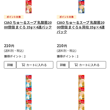
CIAO ちゅ～るスープ 乳酸菌20
CIAO ちゅ～るスープ 乳酸菌20
00億個 まぐろ 35g×4連パック
00億個 まぐろ＆貝柱 35g×4連
パック
210
210
円
円
(送料別・税込)
(送料別・税込)
獲得ポイント :
2
獲得ポイント :
2
詳細
カートに入れる
詳細
カートに入れる