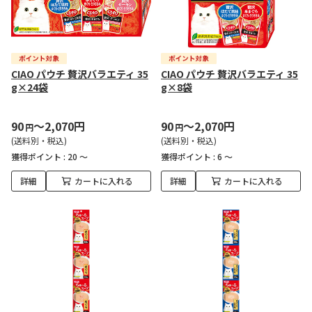
CIAO パウチ 贅沢バラエティ 35
CIAO パウチ 贅沢バラエティ 35
g×24袋
g×8袋
90
～2,070円
90
～2,070円
円
円
(送料別・税込)
(送料別・税込)
獲得ポイント :
20 ～
獲得ポイント :
6 ～
詳細
カートに入れる
詳細
カートに入れる