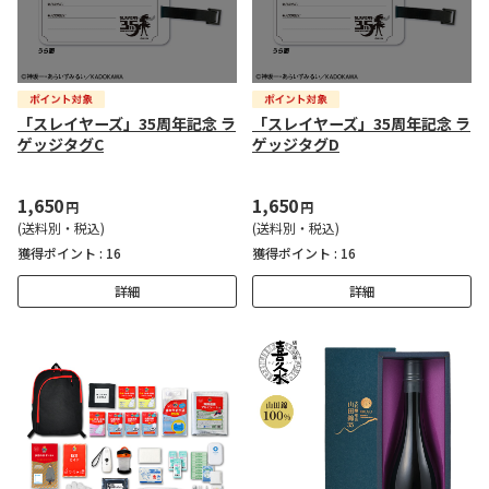
「スレイヤーズ」35周年記念 ラ
「スレイヤーズ」35周年記念 ラ
ゲッジタグC
ゲッジタグD
1,650
1,650
円
円
(送料別・税込)
(送料別・税込)
獲得ポイント :
16
獲得ポイント :
16
詳細
詳細