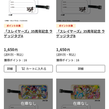
「スレイヤーズ」35周年記念 ラ
「スレイヤーズ」35周年記念 ラ
ゲッジタグA
ゲッジタグB
1,650
1,650
円
円
(送料別・税込)
(送料別・税込)
獲得ポイント :
16
獲得ポイント :
16
詳細
カートに入れる
詳細