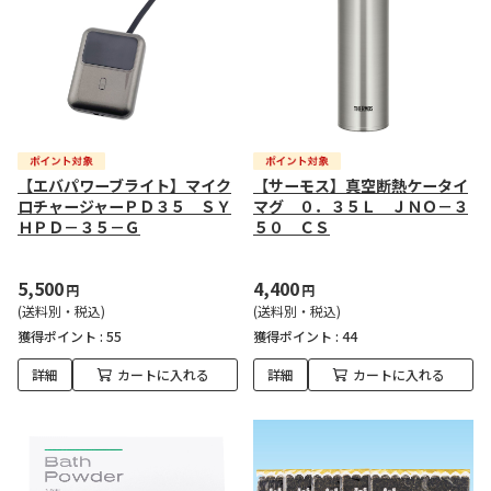
【エバパワーブライト】マイク
【サーモス】真空断熱ケータイ
ロチャージャーＰＤ３５ ＳＹ
マグ ０．３５Ｌ ＪＮＯ－３
ＨＰＤ－３５－Ｇ
５０ ＣＳ
5,500
4,400
円
円
(送料別・税込)
(送料別・税込)
獲得ポイント :
55
獲得ポイント :
44
詳細
カートに入れる
詳細
カートに入れる