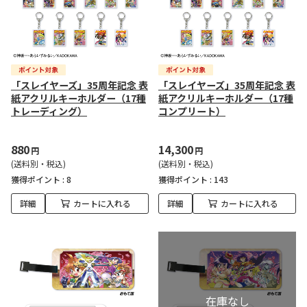
「スレイヤーズ」35周年記念 表
「スレイヤーズ」35周年記念 表
紙アクリルキーホルダー（17種
紙アクリルキーホルダー（17種
トレーディング）
コンプリート）
880
14,300
円
円
(送料別・税込)
(送料別・税込)
獲得ポイント :
8
獲得ポイント :
143
詳細
カートに入れる
詳細
カートに入れる