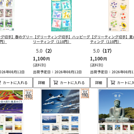
ング切手】春のグリー
【グリーティング切手】ハッピーグ
【グリーティング切手】夏
0円）
リーティング（110円）
ティング（110円）
）
5.0
（2）
5.0
（17）
1,100
1,100
円
円
(送料別)
(送料別)
26年08月12日
出荷予定日：2026年08月12日
出荷予定日：2026年08月1
カートに入れる
詳細
カートに入れる
詳細
カートに