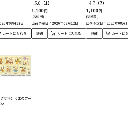
5.0
（1）
4.7
（7）
1,100
1,100
円
円
(送料別)
(送料別)
26年08月12日
出荷予定日：2026年08月12日
出荷予定日：2026年08月1
カートに入れる
詳細
カートに入れる
詳細
カートに
ング切手】くまのプー
たち