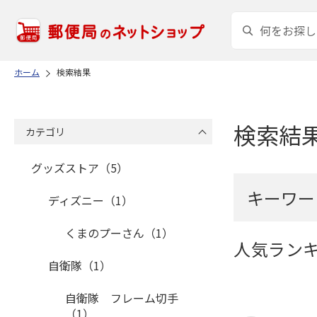
ホーム
検索結果
検索結
カテゴリ
グッズストア（5）
キーワー
ディズニー（1）
くまのプーさん（1）
人気ラン
自衛隊（1）
自衛隊 フレーム切手
（1）