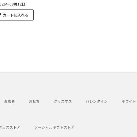
26年08月12日
カートに入れる
お歳暮
おせち
クリスマス
バレンタイン
ホワイト
グッズストア
ソーシャルギフトストア