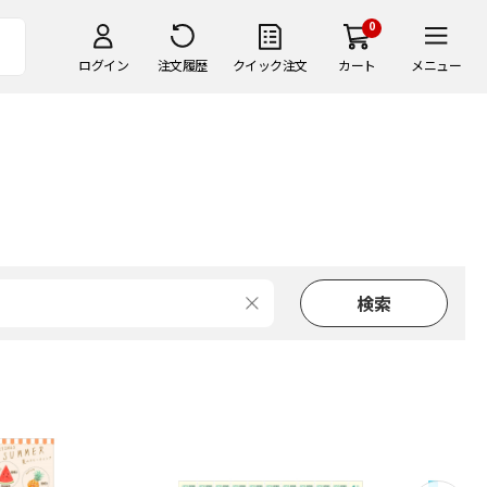
0
ログイン
注文履歴
クイック注文
カート
メニュー