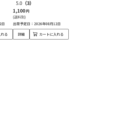
5.0
（3）
1,100
円
(送料別)
2日
出荷予定日：2026年08月12日
入れる
詳細
カートに入れる