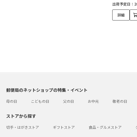
出荷予定日：20
詳細
郵便局のネットショップの特集・イベント
母の日
こどもの日
父の日
お中元
敬老の日
ストアから探す
切手・はがきストア
ギフトストア
食品・グルメストア