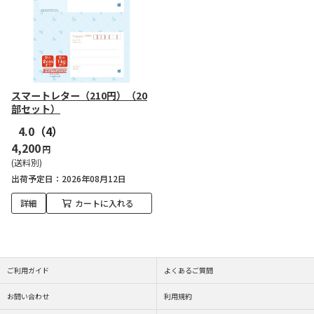
スマートレター（210円）（20
部セット）
4.0
（4）
4,200
円
(送料別)
出荷予定日
2026年08月12日
詳細
カートに入れる
ご利用ガイド
よくあるご質問
お問い合わせ
利用規約