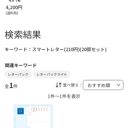
4.0
（4）
4,200円
(送料別)
検索結果
キーワード：
スマートレター(210円)(20部セット)
関連キーワード
レターパック
レターパックライト
1
並べ替え：
全
件
1件～1件を表示