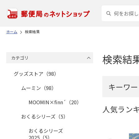
ホーム
検索結果
検索結
カテゴリ
グッズストア（98）
キーワー
ムーミン（98）
MOOMIN×finn´（20）
人気ラン
おくるシリーズ（5）
おくるシリーズ
2025（5）