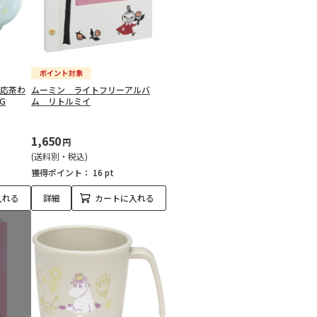
対応茶わ
ムーミン ライトフリーアルバ
G
ム リトルミイ
1,650
円
(送料別・税込)
獲得ポイント：
16 pt
入れる
詳細
カートに入れる