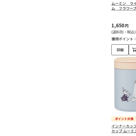
ムーミン ラ
ム フラワー
1,650
円
(送料別・税込)
獲得ポイント
詳細
インナーカッ
カップ ムーミン 