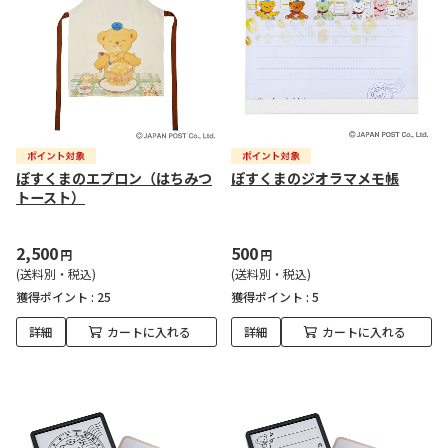
ぽすくまのエプロン（はちみつ
ぽすくまのジオラマメモ帳
トースト）
2,500
500
円
円
(送料別・税込)
(送料別・税込)
獲得ポイント :
25
獲得ポイント :
5
詳細
カートに入れる
詳細
カートに入れる