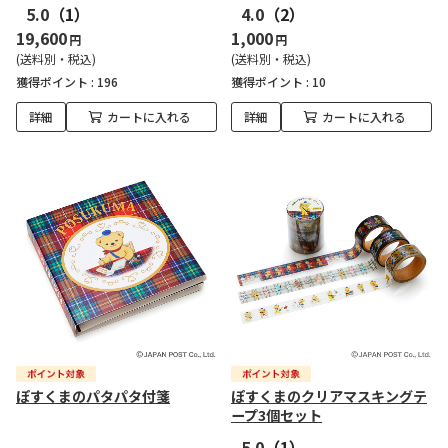
5.0
（1）
4.0
（2）
19,600
1,000
円
円
(送料別・税込)
(送料別・税込)
獲得ポイント :
196
獲得ポイント :
10
詳細
カートに入れる
詳細
カートに入れる
ぽすくまのパタパタ付箋
ぽすくまのクリアマスキングテ
ープ3個セット
5.0
（1）