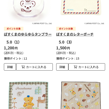
ぽすくまのゆらゆらタンブラー
ぽすくまのレターポーチ
5.0
（1）
5.0
（3）
1,200
1,500
円
円
(送料別・税込)
(送料別・税込)
獲得ポイント :
12
獲得ポイント :
15
詳細
カートに入れる
詳細
カートに入れる