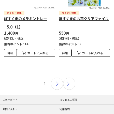
ぽすくまのメラミントレー
ぽすくまのお花クリアファイル
5.0
（1）
1,400
550
円
円
(送料別・税込)
(送料別・税込)
獲得ポイント :
14
獲得ポイント :
5
詳細
カートに入れる
詳細
カートに入れる
1
ご利用ガイド
よくあるご質問
お問い合わせ
利用規約