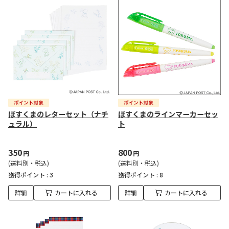
ぽすくまのレターセット（ナチ
ぽすくまのラインマーカーセッ
ュラル）
ト
350
800
円
円
(送料別・税込)
(送料別・税込)
獲得ポイント :
3
獲得ポイント :
8
詳細
カートに入れる
詳細
カートに入れる