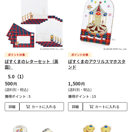
ぽすくまのレターセット（英
ぽすくまのアクリルスマホスタ
国）
ンド
5.0
（1）
500
1,500
円
円
(送料別・税込)
(送料別・税込)
獲得ポイント :
5
獲得ポイント :
15
詳細
カートに入れる
詳細
カートに入れる