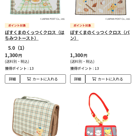
ぽすくまのくっつくクロス（は
ぽすくまのくっつくクロス（パ
ちみつトースト）
ン）
5.0
（1）
1,300
1,300
円
円
(送料別・税込)
(送料別・税込)
獲得ポイント :
13
獲得ポイント :
13
詳細
カートに入れる
詳細
カートに入れる