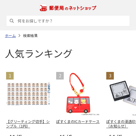
ホーム
検索結果
人気ランキング
【グリーティング切手】シ
ぽすくまのICカードケース
ぽすくまの浸透印
ンプル（1円）
（お知らせ）