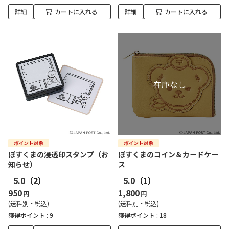
詳細
カートに入れる
詳細
カートに入れる
ぽすくまの浸透印スタンプ（お
ぽすくまのコイン＆カードケー
知らせ）
ス
5.0
（2）
5.0
（1）
950
1,800
円
円
(送料別・税込)
(送料別・税込)
獲得ポイント :
9
獲得ポイント :
18