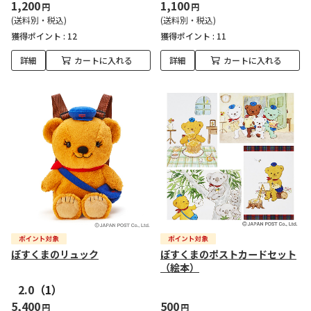
1,200
1,100
円
円
(送料別・税込)
(送料別・税込)
獲得ポイント :
12
獲得ポイント :
11
詳細
カートに入れる
詳細
カートに入れる
ぽすくまのリュック
ぽすくまのポストカードセット
（絵本）
2.0
（1）
5,400
500
円
円