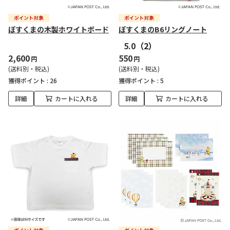
ぽすくまの木製ホワイトボード
ぽすくまのB6リングノート
5.0
（2）
2,600
550
円
円
(送料別・税込)
(送料別・税込)
獲得ポイント :
26
獲得ポイント :
5
詳細
カートに入れる
詳細
カートに入れる