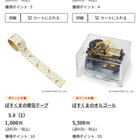
獲得ポイント :
5
獲得ポイント :
4
詳細
カートに入れる
詳細
カートに入れる
ぽすくまの梱包テープ
ぽすくまのオルゴール
5.0
（1）
1,000
5,500
円
円
(送料別・税込)
(送料別・税込)
獲得ポイント :
10
獲得ポイント :
55