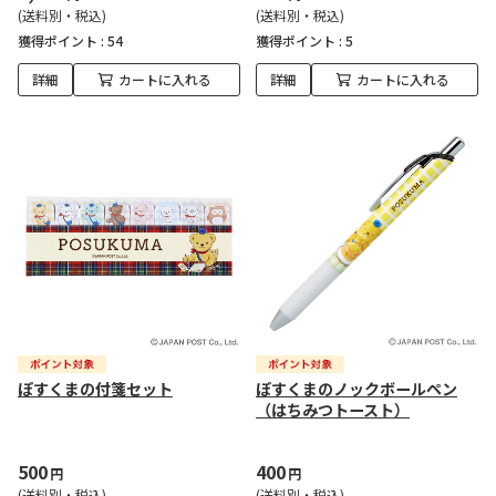
(送料別・税込)
(送料別・税込)
獲得ポイント :
54
獲得ポイント :
5
詳細
カートに入れる
詳細
カートに入れる
ぽすくまの付箋セット
ぽすくまのノックボールペン
（はちみつトースト）
500
400
円
円
(送料別・税込)
(送料別・税込)