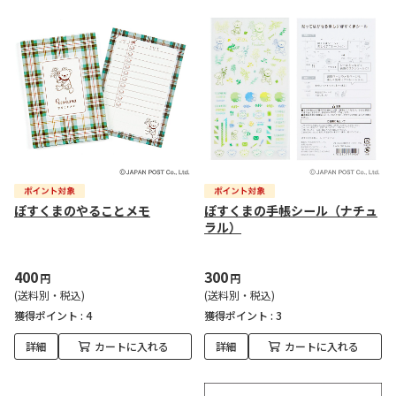
ぽすくまのやることメモ
ぽすくまの手帳シール（ナチュ
ラル）
400
300
円
円
(送料別・税込)
(送料別・税込)
獲得ポイント :
4
獲得ポイント :
3
詳細
カートに入れる
詳細
カートに入れる