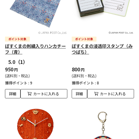
ぽすくまの刺繍入りハンカチー
ぽすくまの浸透印スタンプ（み
フ（青）
つばち）
5.0
（1）
950
800
円
円
(送料別・税込)
(送料別・税込)
獲得ポイント :
9
獲得ポイント :
8
詳細
カートに入れる
詳細
カートに入れる