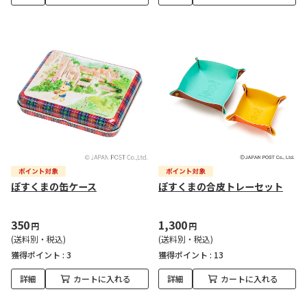
ぽすくまの缶ケース
ぽすくまの合皮トレーセット
350
1,300
円
円
(送料別・税込)
(送料別・税込)
獲得ポイント :
3
獲得ポイント :
13
詳細
カートに入れる
詳細
カートに入れる