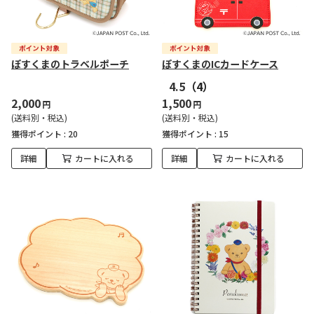
ぽすくまのトラベルポーチ
ぽすくまのICカードケース
4.5
（4）
2,000
1,500
円
円
(送料別・税込)
(送料別・税込)
獲得ポイント :
20
獲得ポイント :
15
詳細
カートに入れる
詳細
カートに入れる