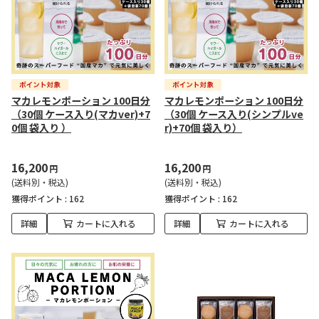
マカレモンポーション 100日分
マカレモンポーション 100日分
（30個 ケース入り(マカver)+7
（30個 ケース入り(シンプルve
0個 袋入り ）
r)+70個 袋入り）
16,200
16,200
円
円
(送料別・税込)
(送料別・税込)
獲得ポイント :
162
獲得ポイント :
162
詳細
カートに入れる
詳細
カートに入れる