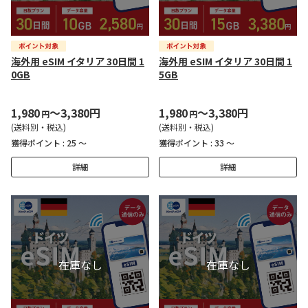
海外用 eSIM イタリア 30日間 1
海外用 eSIM イタリア 30日間 1
0GB
5GB
1,980
～3,380円
1,980
～3,380円
円
円
(送料別・税込)
(送料別・税込)
獲得ポイント :
25 ～
獲得ポイント :
33 ～
詳細
詳細