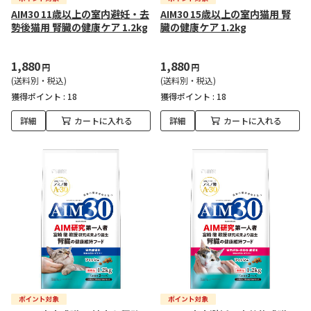
AIM30 11歳以上の室内避妊・去
AIM30 15歳以上の室内猫用 腎
勢後猫用 腎臓の健康ケア 1.2kg
臓の健康ケア 1.2kg
1,880
1,880
円
円
(送料別・税込)
(送料別・税込)
獲得ポイント :
18
獲得ポイント :
18
詳細
カートに入れる
詳細
カートに入れる