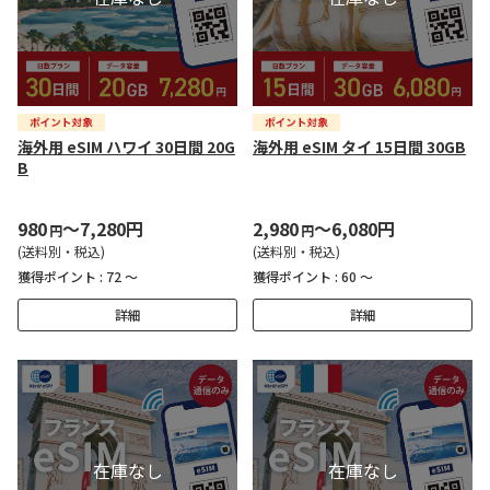
海外用 eSIM ハワイ 30日間 20G
海外用 eSIM タイ 15日間 30GB
B
980
～7,280円
2,980
～6,080円
円
円
(送料別・税込)
(送料別・税込)
獲得ポイント :
72 ～
獲得ポイント :
60 ～
詳細
詳細