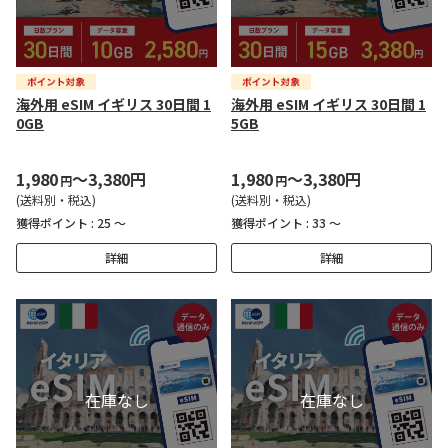
海外用 eSIM イギリス 30日間 1
海外用 eSIM イギリス 30日間 1
0GB
5GB
1,980
～3,380円
1,980
～3,380円
円
円
(送料別・税込)
(送料別・税込)
獲得ポイント :
25 ～
獲得ポイント :
33 ～
詳細
詳細