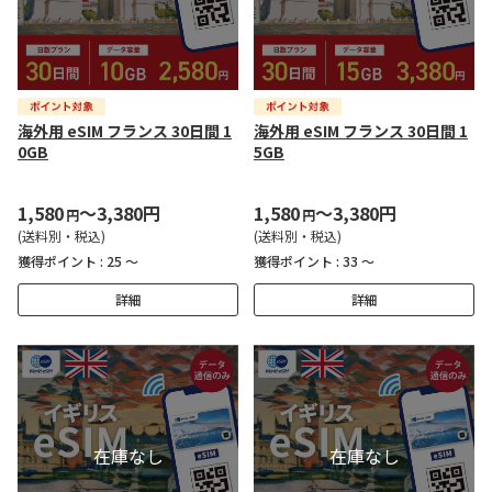
海外用 eSIM フランス 30日間 1
海外用 eSIM フランス 30日間 1
0GB
5GB
1,580
～3,380円
1,580
～3,380円
円
円
(送料別・税込)
(送料別・税込)
獲得ポイント :
25 ～
獲得ポイント :
33 ～
詳細
詳細