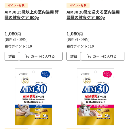
AIM30 15歳以上の室内猫用 腎
AIM30 20歳を迎える室内猫用
臓の健康ケア 600g
腎臓の健康ケア 600g
1,080
1,080
円
円
(送料別・税込)
(送料別・税込)
獲得ポイント :
10
獲得ポイント :
10
詳細
カートに入れる
詳細
カートに入れる