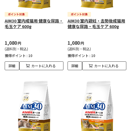
AIM30 室内成猫用 健康な尿路・
AIM30 室内避妊・去勢後成猫用
毛玉ケア 600g
健康な尿路・毛玉ケア 600g
1,080
1,080
円
円
(送料別・税込)
(送料別・税込)
獲得ポイント :
10
獲得ポイント :
10
詳細
カートに入れる
詳細
カートに入れる