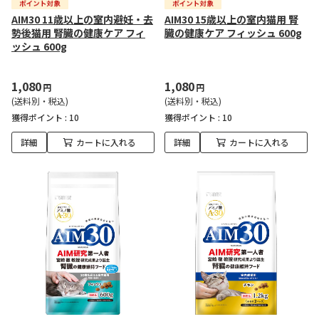
AIM30 11歳以上の室内避妊・去
AIM30 15歳以上の室内猫用 腎
勢後猫用 腎臓の健康ケア フィ
臓の健康ケア フィッシュ 600g
ッシュ 600g
1,080
1,080
円
円
(送料別・税込)
(送料別・税込)
獲得ポイント :
10
獲得ポイント :
10
詳細
カートに入れる
詳細
カートに入れる