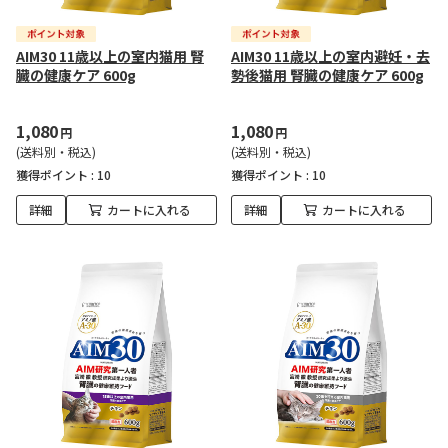
AIM30 11歳以上の室内猫用 腎
AIM30 11歳以上の室内避妊・去
臓の健康ケア 600g
勢後猫用 腎臓の健康ケア 600g
1,080
1,080
円
円
(送料別・税込)
(送料別・税込)
獲得ポイント :
10
獲得ポイント :
10
詳細
カートに入れる
詳細
カートに入れる