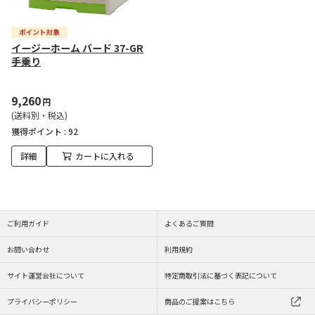
イージーホーム バード 37-GR
手乗り
9,260
円
(送料別・税込)
獲得ポイント :
92
詳細
カートに入れる
ご利用ガイド
よくあるご質問
お問い合わせ
利用規約
サイト運営会社について
特定商取引法に基づく表記について
プライバシーポリシー
商品のご提案はこちら