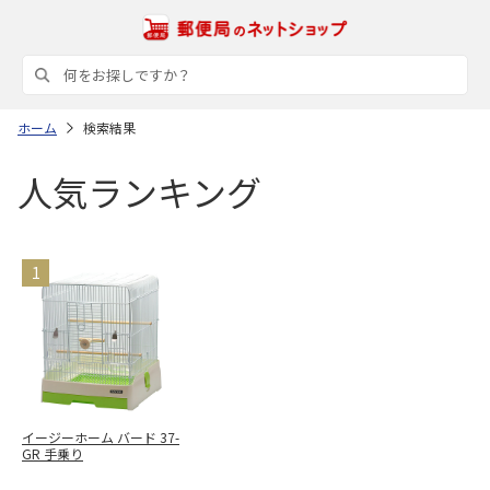
ホーム
検索結果
人気ランキング
イージーホーム バード 37-
GR 手乗り