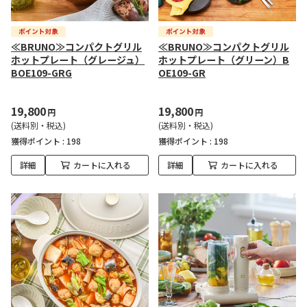
≪BRUNO≫コンパクトグリル
≪BRUNO≫コンパクトグリル
ホットプレート（グレージュ）
ホットプレート（グリーン）B
BOE109-GRG
OE109-GR
19,800
19,800
円
円
(送料別・税込)
(送料別・税込)
獲得ポイント :
198
獲得ポイント :
198
詳細
カートに入れる
詳細
カートに入れる