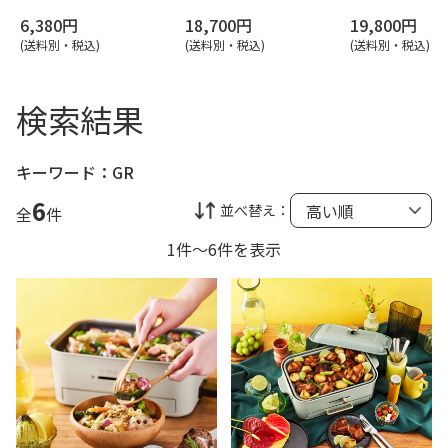
6,380円
18,700円
19,800円
(送料別・税込)
(送料別・税込)
(送料別・税込)
検索結果
キーワード：
GR
6
並べ替え：
全
件
1件～6件を表示