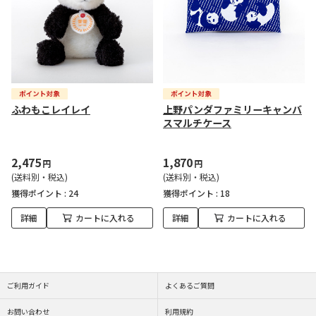
ふわもこレイレイ
上野パンダファミリーキャンバ
スマルチケース
2,475
1,870
円
円
(送料別・税込)
(送料別・税込)
獲得ポイント :
24
獲得ポイント :
18
詳細
カートに入れる
詳細
カートに入れる
ご利用ガイド
よくあるご質問
お問い合わせ
利用規約