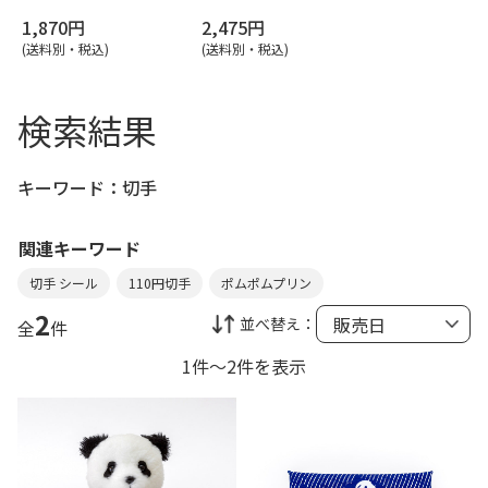
1,870円
2,475円
(送料別・税込)
(送料別・税込)
検索結果
キーワード：
切手
関連キーワード
切手 シール
110円切手
ポムポムプリン
2
並べ替え：
全
件
1件～2件を表示