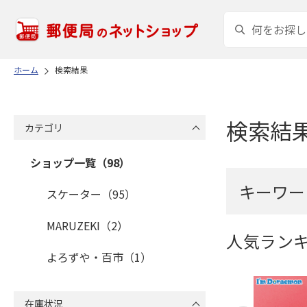
ホーム
検索結果
検索結
カテゴリ
ショップ一覧（98）
キーワー
スケーター（95）
MARUZEKI（2）
人気ラン
よろずや・百市（1）
在庫状況