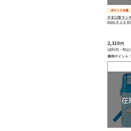
がま口型ランチバッ
mon ドット K
2,310
円
(送料別・税込)
獲得ポイント