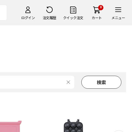
0
ログイン
注文履歴
クイック注文
カート
メニュー