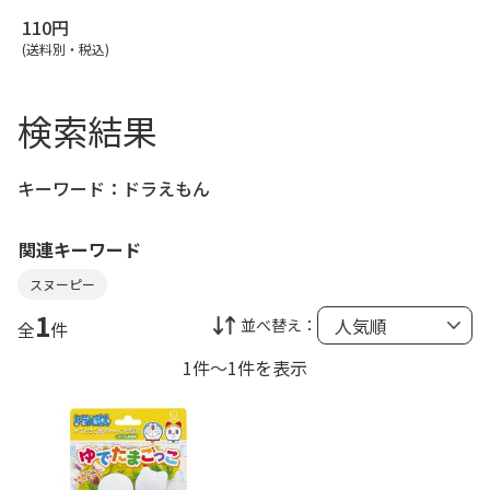
110円
(送料別・税込)
検索結果
キーワード：
ドラえもん
関連キーワード
スヌーピー
1
並べ替え：
全
件
1件～1件を表示