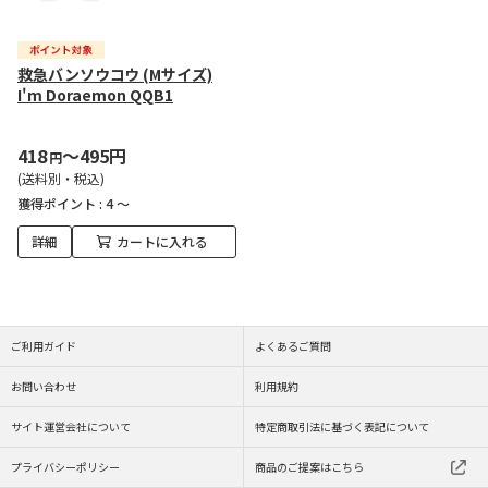
救急バンソウコウ (Mサイズ)
I'm Doraemon QQB1
418
～495円
円
(送料別・税込)
獲得ポイント :
4 ～
詳細
カートに入れる
ご利用ガイド
よくあるご質問
お問い合わせ
利用規約
サイト運営会社について
特定商取引法に基づく表記について
プライバシーポリシー
商品のご提案はこちら