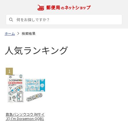
ホーム
検索結果
人気ランキング
救急バンソウコウ (Mサイ
ズ) I'm Doraemon QQB1