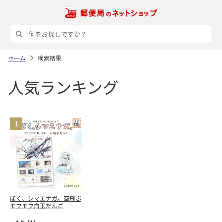
ホーム
検索結果
人気ランキング
ぼく、シマエナガ。空飛ぶ
モフモフ白玉だんご