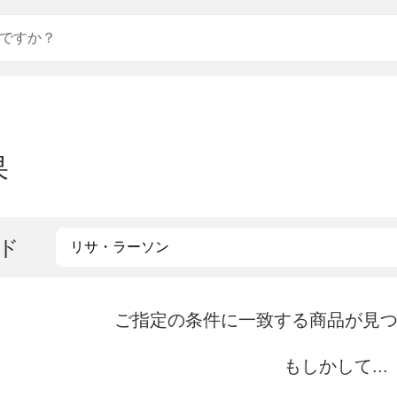
果
ド
ご指定の条件に一致する商品が見
もしかして...