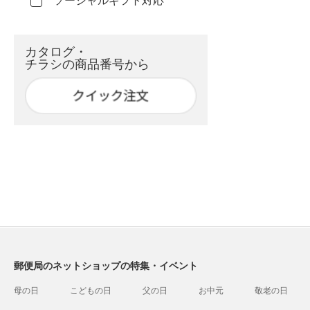
ソーシャルギフト対応
カタログ・
チラシの商品番号から
郵便局のネットショップの特集・イベント
母の日
こどもの日
父の日
お中元
敬老の日