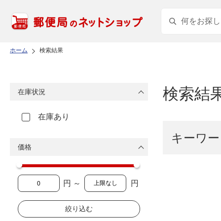
ホーム
検索結果
検索結
在庫状況
在庫あり
キーワー
価格
円 ～
円