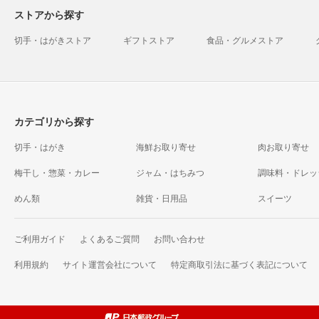
ストアから探す
切手・はがきストア
ギフトストア
食品・グルメストア
カテゴリから探す
切手・はがき
海鮮お取り寄せ
肉お取り寄せ
梅干し・惣菜・カレー
ジャム・はちみつ
調味料・ドレッ
めん類
雑貨・日用品
スイーツ
ご利用ガイド
よくあるご質問
お問い合わせ
利用規約
サイト運営会社について
特定商取引法に基づく表記について