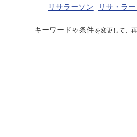
リサラーソン
リサ・ラー
キーワード
条件
や
を変更して、