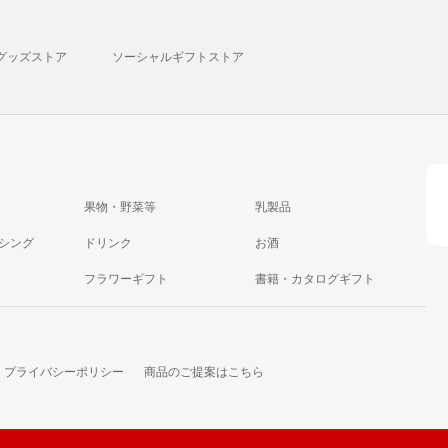
グッズストア
ソーシャルギフトストア
果物・野菜等
乳製品
シング
ドリンク
お酒
フラワーギフト
書籍・カタログギフト
プライバシーポリシー
商品のご提案はこちら