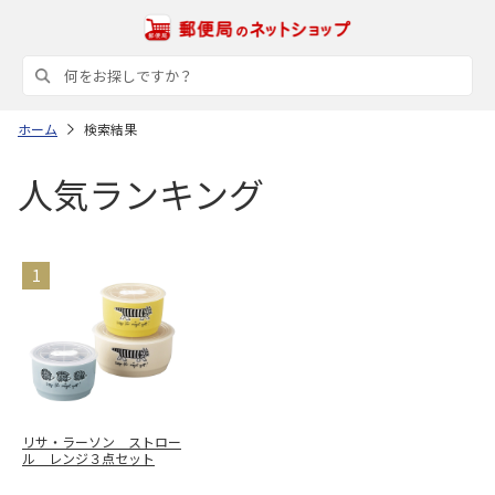
ホーム
検索結果
人気ランキング
リサ・ラーソン ストロー
ル レンジ３点セット