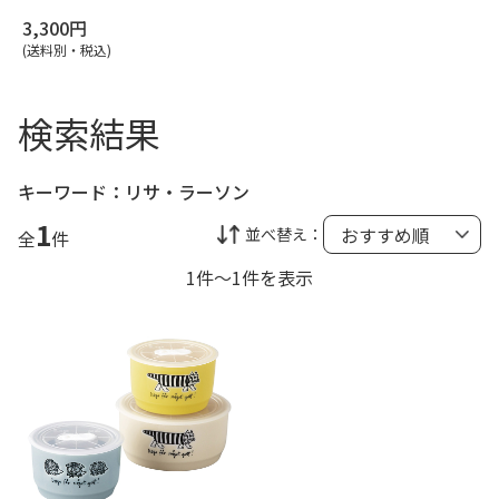
3,300円
(送料別・税込)
検索結果
キーワード：
リサ・ラーソン
1
並べ替え：
全
件
1件～1件を表示