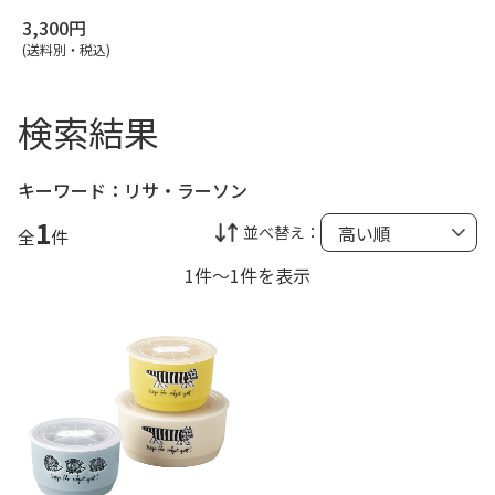
3,300円
(送料別・税込)
検索結果
キーワード：
リサ・ラーソン
1
並べ替え：
全
件
1件～1件を表示