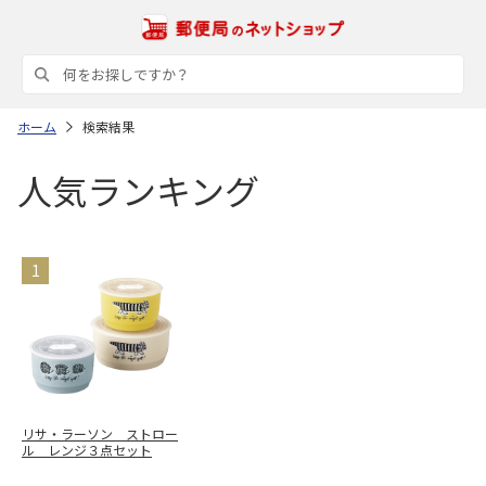
ホーム
検索結果
人気ランキング
リサ・ラーソン ストロー
ル レンジ３点セット